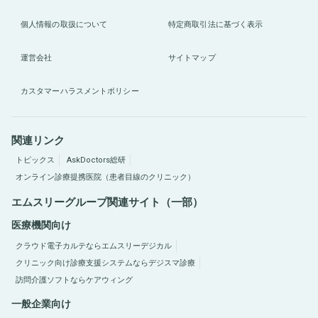
個人情報の取扱について
特定商取引法に基づく表示
運営会社
サイトマップ
カスタマーハラスメントポリシー
関連リンク
トピックス
AskDoctors総研
オンライン診療提携医院（患者目線のクリニック）
エムスリーグループ関連サイト（一部）
医療機関向け
クラウド電子カルテならエムスリーデジカル
クリニック向け診療支援システムならデジスマ診療
訪問介護ソフトならケアウィング
一般企業向け