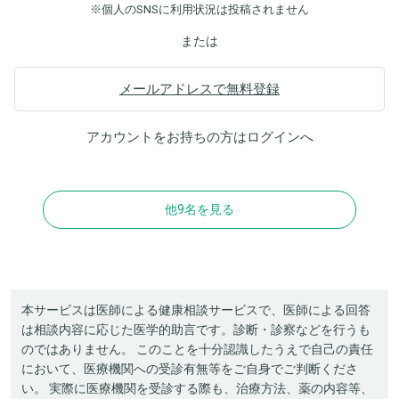
※個人のSNSに利用状況は投稿されません
または
メールアドレスで無料登録
アカウントをお持ちの方は
ログイン
へ
他9名を見る
本サービスは医師による健康相談サービスで、医師による回答
は相談内容に応じた医学的助言です。診断・診察などを行うも
のではありません。 このことを十分認識したうえで自己の責任
において、医療機関への受診有無等をご自身でご判断くださ
い。 実際に医療機関を受診する際も、治療方法、薬の内容等、