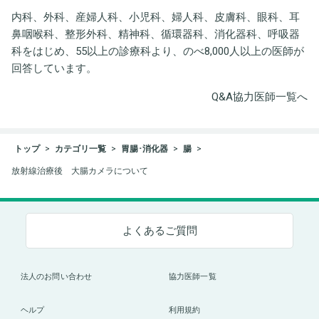
内科、外科、産婦人科、小児科、婦人科、皮膚科、眼科、耳
鼻咽喉科、整形外科、精神科、循環器科、消化器科、呼吸器
科をはじめ、55以上の診療科より、のべ8,000人以上の医師が
回答しています。
Q&A協力医師一覧へ
トップ
カテゴリ一覧
胃腸･消化器
腸
放射線治療後 大腸カメラについて
よくあるご質問
法人のお問い合わせ
協力医師一覧
ヘルプ
利用規約