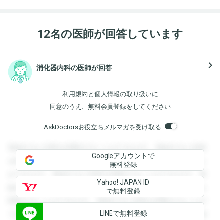
12名の医師が回答しています
navigate_next
消化器内科の医師が回答
利用規約
と
個人情報の取り扱い
に
同意のうえ、無料会員登録をしてください
AskDoctorsお役立ちメルマガを受け取る
登録すると回答を閲覧することができます。登録すると回答
Googleアカウントで
を閲覧することができます。登録すると回答を閲覧すること
無料登録
ができます。登録すると回答を閲覧することができます。登
Yahoo! JAPAN ID
録すると回答を閲覧することができます。登録すると回答を
で無料登録
閲覧することができます。登録すると回答を閲覧することが
LINEで無料登録
できます。登録すると回答を閲覧することができます。登録