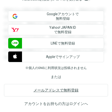
登録すると回答を閲覧することができます。登録すると回答
Googleアカウントで
を閲覧することができます。登録すると回答を閲覧すること
無料登録
ができます。登録すると回答を閲覧することができます。登
Yahoo! JAPAN ID
録すると回答を閲覧することができます。登録すると回答を
で無料登録
閲覧することができます。登録すると回答を閲覧することが
LINEで無料登録
できます。登録すると回答を閲覧することができます。登録
すると回答を閲覧することができます。登録すると回答を閲
Appleでサインアップ
覧することができます。
※個人のSNSに利用状況は投稿されません
または
メールアドレスで無料登録
アカウントをお持ちの方は
ログイン
へ