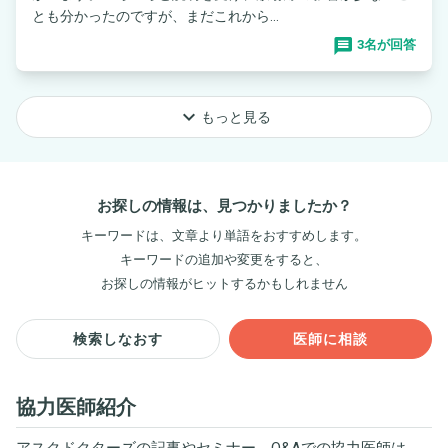
とも分かったのですが、まだこれから...
3名が回答
keyboard_arrow_down
もっと見る
お探しの情報は、見つかりましたか？
キーワードは、文章より単語をおすすめします。
キーワードの追加や変更をすると、
お探しの情報がヒットするかもしれません
検索しなおす
医師に相談
協力医師紹介
アスクドクターズの記事やセミナー、Q&Aでの協力医師は、