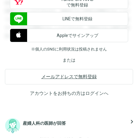
録すると回答を閲覧することができます。登録すると回答を
で無料登録
閲覧することができます。登録すると回答を閲覧することが
LINEで無料登録
できます。登録すると回答を閲覧することができます。登録
すると回答を閲覧することができます。登録すると回答を閲
Appleでサインアップ
覧することができます。
※個人のSNSに利用状況は投稿されません
または
メールアドレスで無料登録
アカウントをお持ちの方は
ログイン
へ
navigate_next
産婦人科の医師が回答