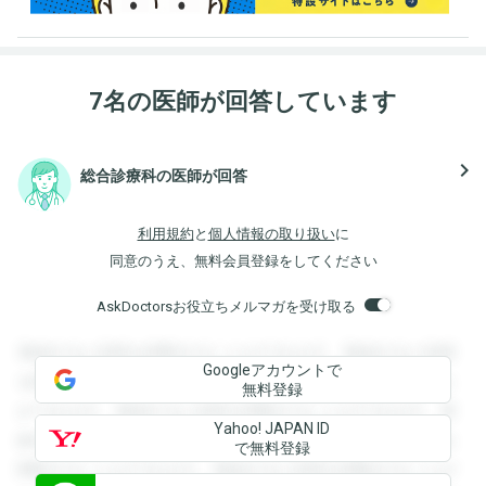
7名の医師が回答しています
navigate_next
総合診療科の医師が回答
利用規約
と
個人情報の取り扱い
に
同意のうえ、無料会員登録をしてください
AskDoctorsお役立ちメルマガを受け取る
登録すると回答を閲覧することができます。登録すると回答
Googleアカウントで
を閲覧することができます。登録すると回答を閲覧すること
無料登録
ができます。登録すると回答を閲覧することができます。登
Yahoo! JAPAN ID
録すると回答を閲覧することができます。登録すると回答を
で無料登録
閲覧することができます。登録すると回答を閲覧することが