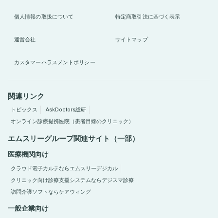
個人情報の取扱について
特定商取引法に基づく表示
運営会社
サイトマップ
カスタマーハラスメントポリシー
関連リンク
トピックス
AskDoctors総研
オンライン診療提携医院（患者目線のクリニック）
エムスリーグループ関連サイト（一部）
医療機関向け
クラウド電子カルテならエムスリーデジカル
クリニック向け診療支援システムならデジスマ診療
訪問介護ソフトならケアウィング
一般企業向け