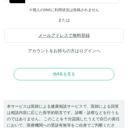
※個人のSNSに利用状況は投稿されません
または
メールアドレスで無料登録
アカウントをお持ちの方は
ログイン
へ
他4名を見る
本サービスは医師による健康相談サービスで、医師による回答
は相談内容に応じた医学的助言です。診断・診察などを行うも
のではありません。 このことを十分認識したうえで自己の責任
において、医療機関への受診有無等をご自身でご判断くださ