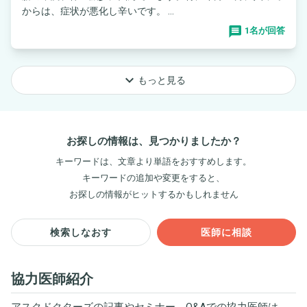
からは、症状が悪化し辛いです。 ...
1名が回答
keyboard_arrow_down
もっと見る
お探しの情報は、見つかりましたか？
キーワードは、文章より単語をおすすめします。
キーワードの追加や変更をすると、
お探しの情報がヒットするかもしれません
検索しなおす
医師に相談
協力医師紹介
アスクドクターズの記事やセミナー、Q&Aでの協力医師は、