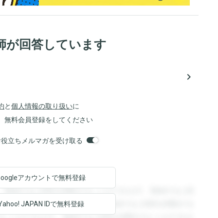
師が回答しています
navigate_next
約
と
個人情報の取り扱い
に
、無料会員登録をしてください
orsお役立ちメルマガを受け取る
Googleアカウントで
無料登録
。登録すると回答を閲覧することができます。登録すると回
回答を閲覧することができます。登録すると回答を閲覧する
Yahoo! JAPAN ID
で無料登録
ることができます。登録すると回答を閲覧することができま