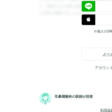
す。登録すると回答を閲覧することができ
と回答を閲覧することができます。
※個人のS
メー
アカウン
耳鼻咽喉科の医師が回答
利用規