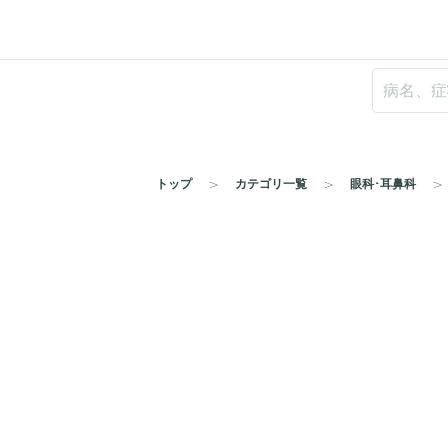
トップ
カテゴリ一覧
眼科･耳鼻科