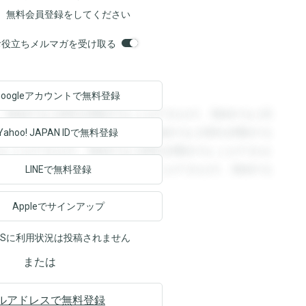
、無料会員登録をしてください
orsお役立ちメルマガを受け取る
Googleアカウントで
無料登録
。登録すると回答を閲覧することができます。登録すると回
回答を閲覧することができます。登録すると回答を閲覧する
Yahoo! JAPAN ID
で無料登録
ることができます。登録すると回答を閲覧することができま
ます。登録すると回答を閲覧することができます。登録する
LINEで無料登録
Appleでサインアップ
NSに利用状況は投稿されません
または
ルアドレスで無料登録