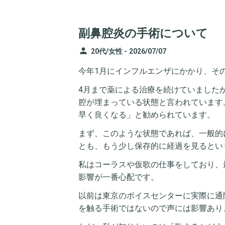
副鼻腔炎の手術について
person
20代/女性 -
2026/07/07
今年1月にインフルエンザにかかり、そ
4月まで薬による治療を続けていました
腔が埋まっている状態と言われています
早く良くなる」と勧められています。
まず、このような状態であれば、一般的
とも、もう少し保存的に経過を見るとい
私はコーラスや仮歌の仕事をしており、
影響が一番心配です。
以前は東京のボイスセンターに実際に通
を触る手術ではないので声には影響あり