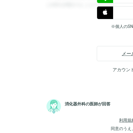
と回答を閲覧することができます。
※個人のS
メー
アカウン
消化器外科の医師が回答
利用規
同意のうえ