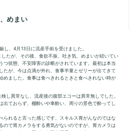
気、めまい
娠し、4月13日に流産手術を受けました。
ましたが、その後、食欲不振、吐き気、めまいが続いてい
うつ状態、不安障害の診断がされています。最初は本当
したが、今は点滴が外れ、食事半量とゼリーが出てきて
始めました。食事は食べきれるときと食べきれない時が
生検し異常なし、流産後の腹部エコーは異常無しでした。
は出ておらず、棚酔いや車酔い、周りの景色で酔ってし
べられると言った感じです。スキルス胃がんなのではな
るので胃カメラをする勇気がないのですが、胃カメラは