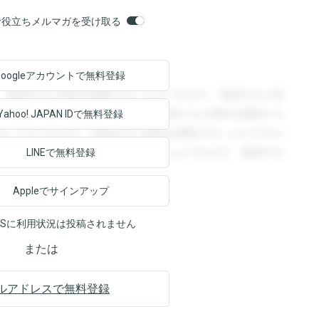
orsお役立ちメルマガを受け取る
Googleアカウントで
無料登録
。登録すると回答を閲覧することができます。登録すると回
回答を閲覧することができます。登録すると回答を閲覧する
Yahoo! JAPAN ID
で無料登録
ることができます。登録すると回答を閲覧することができま
ます。登録すると回答を閲覧することができます。登録する
LINEで無料登録
Appleでサインアップ
NSに利用状況は投稿されません
または
ルアドレスで無料登録