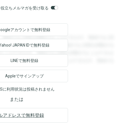
orsお役立ちメルマガを受け取る
Googleアカウントで
無料登録
。登録すると回答を閲覧することができます。登録すると回
回答を閲覧することができます。登録すると回答を閲覧する
Yahoo! JAPAN ID
で無料登録
ることができます。登録すると回答を閲覧することができま
ます。登録すると回答を閲覧することができます。登録する
LINEで無料登録
Appleでサインアップ
NSに利用状況は投稿されません
または
ルアドレスで無料登録