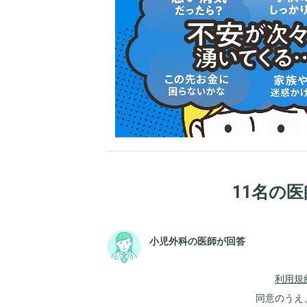
11名の
小児外科の医師が回答
利用規
同意のうえ