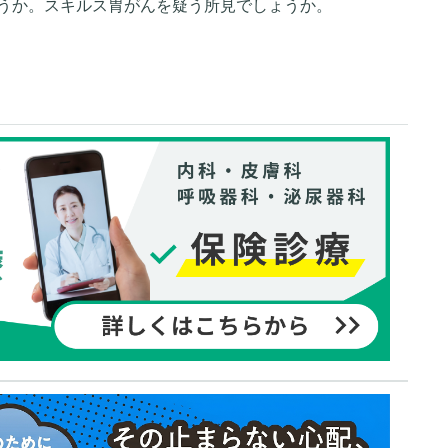
うか。スキルス胃がんを疑う所見でしょうか。