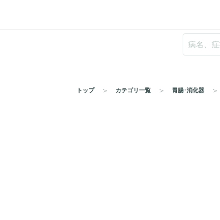
トップ
カテゴリ一覧
胃腸･消化器