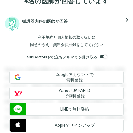
4名の医師が回答しています
navigate_next
循環器内科の医師が回答
利用規約
と
個人情報の取り扱い
に
同意のうえ、無料会員登録をしてください
AskDoctorsお役立ちメルマガを受け取る
登録すると回答を閲覧することができます。登録すると回答
Googleアカウントで
を閲覧することができます。登録すると回答を閲覧すること
無料登録
ができます。登録すると回答を閲覧することができます。登
Yahoo! JAPAN ID
録すると回答を閲覧することができます。登録すると回答を
で無料登録
閲覧することができます。登録すると回答を閲覧することが
LINEで無料登録
できます。登録すると回答を閲覧することができます。登録
すると回答を閲覧することができます。登録すると回答を閲
Appleでサインアップ
覧することができます。