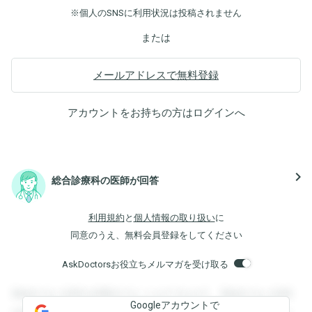
※個人のSNSに利用状況は投稿されません
または
メールアドレスで無料登録
アカウントをお持ちの方は
ログイン
へ
navigate_next
総合診療科の医師が回答
利用規約
と
個人情報の取り扱い
に
同意のうえ、無料会員登録をしてください
AskDoctorsお役立ちメルマガを受け取る
登録すると回答を閲覧することができます。登録すると回答
Googleアカウントで