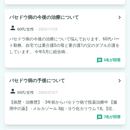
navigate_next
バセドウ病の今後の治療について
person
60代/女性
-
2025/11/23
バセドウ病の今後の治療について悩んでおります。60代パー
ト勤務、自宅では要介護5の母と要介護1の父のダブル介護を
しています。 今年5月に総合病...
3名が回答
navigate_next
バセドウ病の予後について
person
30代/女性
-
2026/07/27
【病歴・治療歴】 - 3年前からバセドウ病で投薬治療中 【服
用中の薬】 - メルカゾール 3錠 - ヨウ化カリウム 1丸 【症...
7名が回答