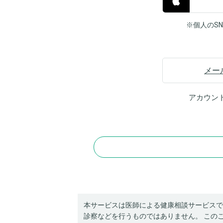
※個人のS
メー
アカウン
本サービスは医師による健康相談サービスで
診察などを行うものではありません。 この