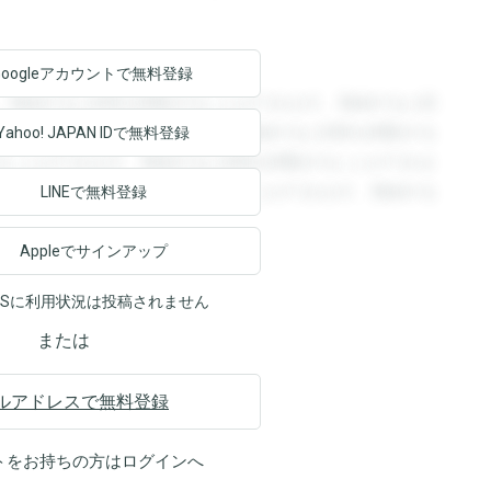
Googleアカウントで
無料登録
。登録すると回答を閲覧することができます。登録すると回
回答を閲覧することができます。登録すると回答を閲覧する
Yahoo! JAPAN ID
で無料登録
ることができます。登録すると回答を閲覧することができま
ます。登録すると回答を閲覧することができます。登録する
LINEで無料登録
Appleでサインアップ
NSに利用状況は投稿されません
または
ルアドレスで無料登録
トをお持ちの方は
ログイン
へ