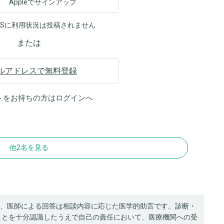
Appleでサインアップ
NSに利用状況は投稿されません
または
ルアドレスで無料登録
トをお持ちの方は
ログイン
へ
他2名を見る
、医師による回答は相談内容に応じた医学的助言です。診断・
ことを十分認識したうえで自己の責任において、医療機関への受