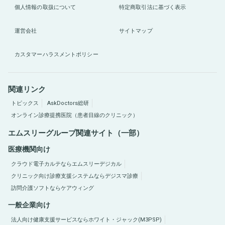
個人情報の取扱について
特定商取引法に基づく表示
運営会社
サイトマップ
カスタマーハラスメントポリシー
関連リンク
トピックス
AskDoctors総研
オンライン診療提携医院（患者目線のクリニック）
エムスリーグループ関連サイト（一部）
医療機関向け
クラウド電子カルテならエムスリーデジカル
クリニック向け診療支援システムならデジスマ診療
訪問介護ソフトならケアウィング
一般企業向け
法人向け健康支援サービスならホワイト・ジャック(M3PSP)