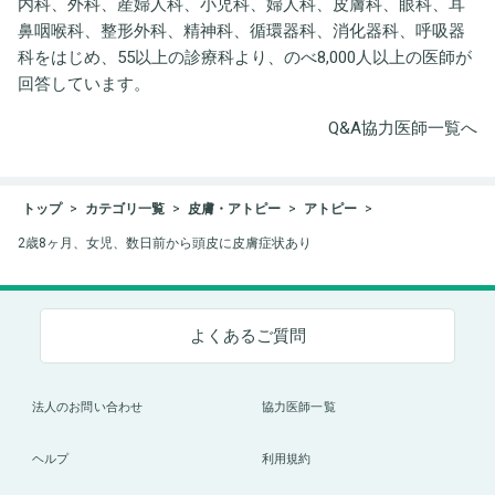
内科、外科、産婦人科、小児科、婦人科、皮膚科、眼科、耳
鼻咽喉科、整形外科、精神科、循環器科、消化器科、呼吸器
科をはじめ、55以上の診療科より、のべ8,000人以上の医師が
回答しています。
Q&A協力医師一覧へ
トップ
カテゴリ一覧
皮膚・アトピー
アトピー
2歳8ヶ月、女児、数日前から頭皮に皮膚症状あり
よくあるご質問
法人のお問い合わせ
協力医師一覧
ヘルプ
利用規約