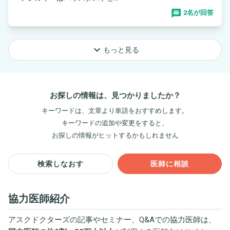
2名が回答
keyboard_arrow_down
もっと見る
お探しの情報は、見つかりましたか？
キーワードは、文章より単語をおすすめします。
キーワードの追加や変更をすると、
お探しの情報がヒットするかもしれません
検索しなおす
医師に相談
協力医師紹介
アスクドクターズの記事やセミナー、Q&Aでの協力医師は、