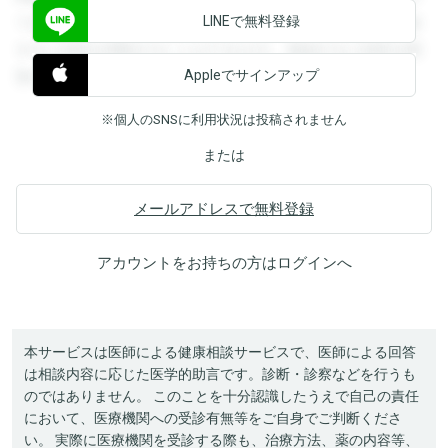
LINEで無料登録
できます。登録すると回答を閲覧することができます。登録
すると回答を閲覧することができます。登録すると回答を閲
Appleでサインアップ
覧することができます。
※個人のSNSに利用状況は投稿されません
または
メールアドレスで無料登録
アカウントをお持ちの方は
ログイン
へ
本サービスは医師による健康相談サービスで、医師による回答
は相談内容に応じた医学的助言です。診断・診察などを行うも
のではありません。 このことを十分認識したうえで自己の責任
において、医療機関への受診有無等をご自身でご判断くださ
い。 実際に医療機関を受診する際も、治療方法、薬の内容等、