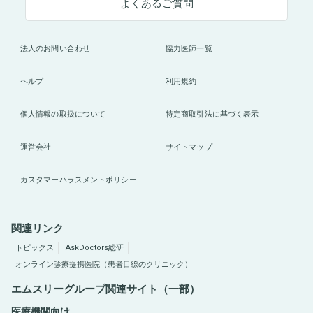
よくあるご質問
法人のお問い合わせ
協力医師一覧
ヘルプ
利用規約
個人情報の取扱について
特定商取引法に基づく表示
運営会社
サイトマップ
カスタマーハラスメントポリシー
関連リンク
トピックス
AskDoctors総研
オンライン診療提携医院（患者目線のクリニック）
エムスリーグループ関連サイト（一部）
医療機関向け