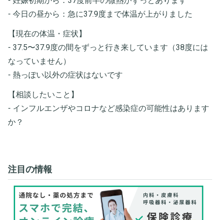
- 妊娠初期から：37度前半の微熱がずっとあります
- 今日の昼から：急に37.9度まで体温が上がりました
【現在の体温・症状】
- 37.5〜37.9度の間をずっと行き来しています（38度には
なっていません）
- 熱っぽい以外の症状はないです
【相談したいこと】
- インフルエンザやコロナなど感染症の可能性はあります
か？
注目の情報