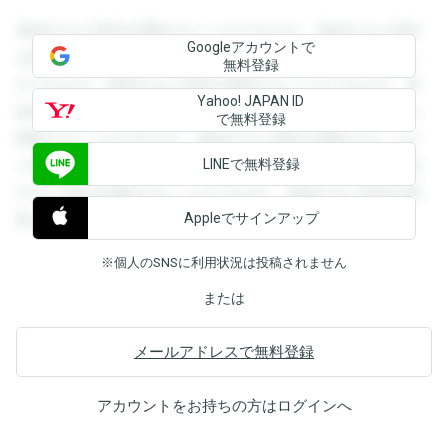
登録すると回答を閲覧することができます。登録すると回答
Googleアカウントで
を閲覧することができます。登録すると回答を閲覧すること
無料登録
ができます。登録すると回答を閲覧することができます。登
Yahoo! JAPAN ID
録すると回答を閲覧することができます。登録すると回答を
で無料登録
閲覧することができます。登録すると回答を閲覧することが
LINEで無料登録
できます。登録すると回答を閲覧することができます。登録
すると回答を閲覧することができます。登録すると回答を閲
Appleでサインアップ
覧することができます。
※個人のSNSに利用状況は投稿されません
または
メールアドレスで無料登録
アカウントをお持ちの方は
ログイン
へ