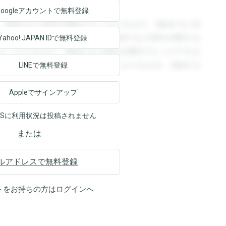
Googleアカウントで
無料登録
。登録すると回答を閲覧することができます。登録すると回
回答を閲覧することができます。登録すると回答を閲覧する
Yahoo! JAPAN ID
で無料登録
ることができます。登録すると回答を閲覧することができま
ます。登録すると回答を閲覧することができます。登録する
LINEで無料登録
Appleでサインアップ
NSに利用状況は投稿されません
または
ルアドレスで無料登録
トをお持ちの方は
ログイン
へ