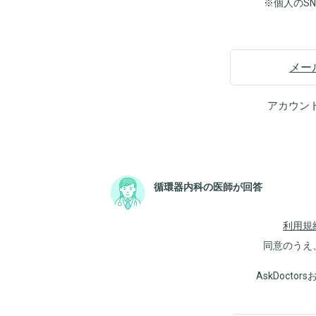
※個人のS
メー
アカウン
循環器内科の医師が回答
利用規
同意のうえ
AskDoct