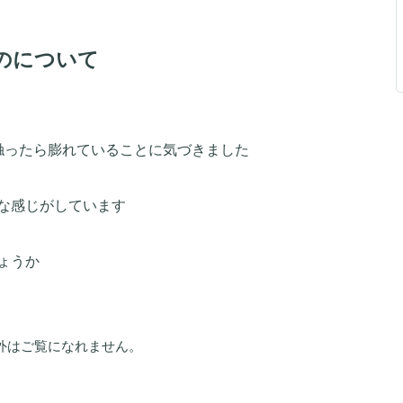
のについて
触ったら膨れていることに気づきました
な感じがしています
ょうか
外はご覧になれません。