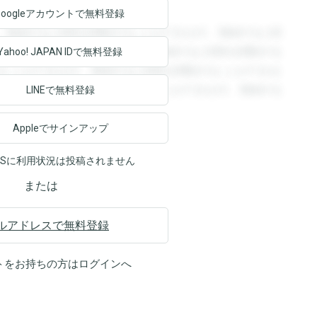
Googleアカウントで
無料登録
。登録すると回答を閲覧することができます。登録すると回
回答を閲覧することができます。登録すると回答を閲覧する
Yahoo! JAPAN ID
で無料登録
ることができます。登録すると回答を閲覧することができま
ます。登録すると回答を閲覧することができます。登録する
LINEで無料登録
Appleでサインアップ
NSに利用状況は投稿されません
または
ルアドレスで無料登録
トをお持ちの方は
ログイン
へ