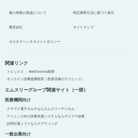
個人情報の取扱について
特定商取引法に基づく表示
運営会社
サイトマップ
カスタマーハラスメントポリシー
関連リンク
トピックス
AskDoctors総研
オンライン診療提携医院（患者目線のクリニック）
エムスリーグループ関連サイト（一部）
医療機関向け
クラウド電子カルテならエムスリーデジカル
クリニック向け診療支援システムならデジスマ診療
訪問介護ソフトならケアウィング
一般企業向け