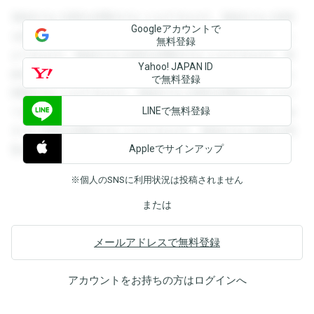
登録すると回答を閲覧することができます。登録すると回答
Googleアカウントで
を閲覧することができます。登録すると回答を閲覧すること
無料登録
ができます。登録すると回答を閲覧することができます。登
Yahoo! JAPAN ID
録すると回答を閲覧することができます。登録すると回答を
で無料登録
閲覧することができます。登録すると回答を閲覧することが
LINEで無料登録
できます。登録すると回答を閲覧することができます。登録
すると回答を閲覧することができます。登録すると回答を閲
Appleでサインアップ
覧することができます。
※個人のSNSに利用状況は投稿されません
または
メールアドレスで無料登録
アカウントをお持ちの方は
ログイン
へ