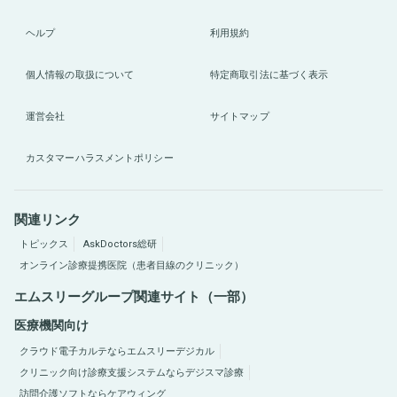
ヘルプ
利用規約
個人情報の取扱について
特定商取引法に基づく表示
運営会社
サイトマップ
カスタマーハラスメントポリシー
関連リンク
トピックス
AskDoctors総研
オンライン診療提携医院（患者目線のクリニック）
エムスリーグループ関連サイト（一部）
医療機関向け
クラウド電子カルテならエムスリーデジカル
クリニック向け診療支援システムならデジスマ診療
訪問介護ソフトならケアウィング