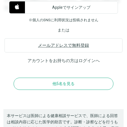
すると回答を閲覧することができます。登録すると回答を閲
Appleでサインアップ
覧することができます。
※個人のSNSに利用状況は投稿されません
または
メールアドレスで無料登録
アカウントをお持ちの方は
ログイン
へ
他5名を見る
本サービスは医師による健康相談サービスで、医師による回答
は相談内容に応じた医学的助言です。診断・診察などを行うも