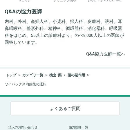
リニック
クリニック四谷
ジック・ジャパン、平野
井労働衛生コンサルタン
Q&Aの協力医師
ト事務所
内科、外科、産婦人科、小児科、婦人科、皮膚科、眼科、耳
鼻咽喉科、整形外科、精神科、循環器科、消化器科、呼吸器
科をはじめ、55以上の診療科より、のべ8,000人以上の医師が
回答しています。
Q&A協力医師一覧へ
トップ
カテゴリ一覧
検査･薬
薬の副作用
ワイパックス内服後の運転
よくあるご質問
法人のお問い合わせ
協力医師一覧