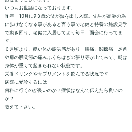
いつもお世話になっております。
昨年、10月に9３歳の父が熱を出し入院。先生が高齢の為
に歩けなくなる事があると言う事で老健と特養の施設見学
で動き回り、老健に入居してより毎日、面会に行ってま
す。
６月頃より、酷い体の疲労感があり、腰痛、関節痛、足首
や肩の股関節の痛みふくらはぎの張り等が出て来て、朝は
身体が重くて起きられない状態です。
栄養ドリンクやサプリメントを飲んでる状況です
病院に受診するには
何科に行くのが良いのか？症状はなんて伝えたら良いの
か？
教えて下さい。