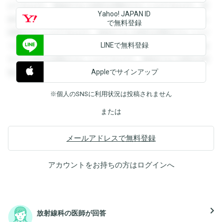
ができます。登録すると回答を閲覧することができます。登
Yahoo! JAPAN ID
録すると回答を閲覧することができます。登録すると回答を
で無料登録
閲覧することができます。登録すると回答を閲覧することが
LINEで無料登録
できます。登録すると回答を閲覧することができます。登録
すると回答を閲覧することができます。登録すると回答を閲
Appleでサインアップ
覧することができます。
※個人のSNSに利用状況は投稿されません
または
メールアドレスで無料登録
アカウントをお持ちの方は
ログイン
へ
navigate_next
放射線科の医師が回答