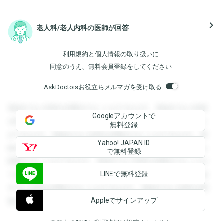
navigate_next
老人科/老人内科の医師が回答
利用規約
と
個人情報の取り扱い
に
同意のうえ、無料会員登録をしてください
AskDoctorsお役立ちメルマガを受け取る
登録すると回答を閲覧することができます。登録すると回答
Googleアカウントで
を閲覧することができます。登録すると回答を閲覧すること
無料登録
ができます。登録すると回答を閲覧することができます。登
Yahoo! JAPAN ID
録すると回答を閲覧することができます。登録すると回答を
で無料登録
閲覧することができます。登録すると回答を閲覧することが
LINEで無料登録
できます。登録すると回答を閲覧することができます。登録
すると回答を閲覧することができます。登録すると回答を閲
Appleでサインアップ
覧することができます。