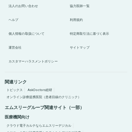
法人のお問い合わせ
協力医師一覧
ヘルプ
利用規約
個人情報の取扱について
特定商取引法に基づく表示
運営会社
サイトマップ
カスタマーハラスメントポリシー
関連リンク
トピックス
AskDoctors総研
オンライン診療提携医院（患者目線のクリニック）
エムスリーグループ関連サイト（一部）
医療機関向け
クラウド電子カルテならエムスリーデジカル