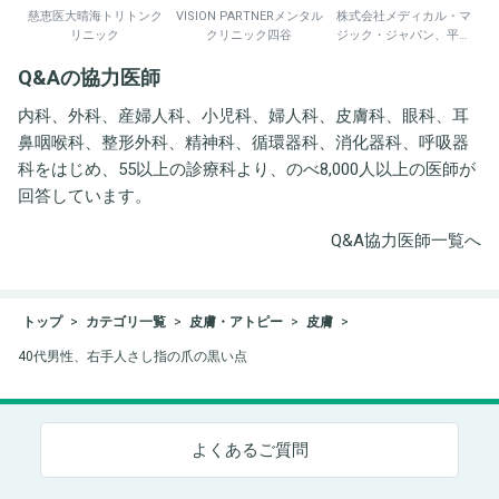
慈恵医大晴海トリトンク
VISION PARTNERメンタル
株式会社メディカル・マ
リニック
クリニック四谷
ジック・ジャパン、平野
井労働衛生コンサルタン
Q&Aの協力医師
ト事務所
内科、外科、産婦人科、小児科、婦人科、皮膚科、眼科、耳
鼻咽喉科、整形外科、精神科、循環器科、消化器科、呼吸器
科をはじめ、55以上の診療科より、のべ8,000人以上の医師が
回答しています。
Q&A協力医師一覧へ
トップ
カテゴリ一覧
皮膚・アトピー
皮膚
40代男性、右手人さし指の爪の黒い点
よくあるご質問