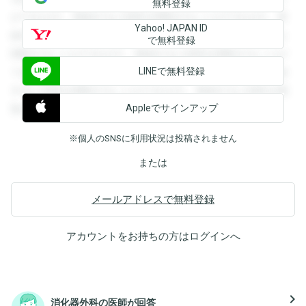
無料登録
ができます。登録すると回答を閲覧することができます。登
Yahoo! JAPAN ID
録すると回答を閲覧することができます。登録すると回答を
で無料登録
閲覧することができます。登録すると回答を閲覧することが
LINEで無料登録
できます。登録すると回答を閲覧することができます。登録
すると回答を閲覧することができます。登録すると回答を閲
Appleでサインアップ
覧することができます。
※個人のSNSに利用状況は投稿されません
または
メールアドレスで無料登録
アカウントをお持ちの方は
ログイン
へ
navigate_next
消化器外科の医師が回答