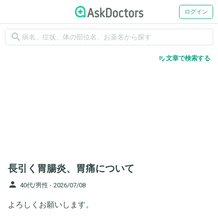
ログイン
search
edit_note
文章で検索する
長引く胃腸炎、胃痛について
person
40代/男性 -
2026/07/08
よろしくお願いします。