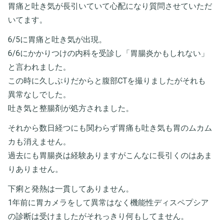
胃痛と吐き気が長引いていて心配になり質問させていただ
いてます。
6/5に胃痛と吐き気が出現。
6/6にかかりつけの内科を受診し「胃腸炎かもしれない」
と言われました。
この時に久しぶりだからと腹部CTを撮りましたがそれも
異常なしでした。
吐き気と整腸剤が処方されました。
それから数日経つにも関わらず胃痛も吐き気も胃のムカム
カも消えません。
過去にも胃腸炎は経験ありますがこんなに長引くのはあま
りありません。
下痢と発熱は一貫してありません。
1年前に胃カメラをして異常はなく機能性ディスペプシア
の診断は受けましたがそれっきり何もしてません。