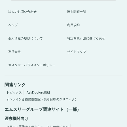
法人のお問い合わせ
協力医師一覧
ヘルプ
利用規約
個人情報の取扱について
特定商取引法に基づく表示
運営会社
サイトマップ
カスタマーハラスメントポリシー
関連リンク
トピックス
AskDoctors総研
オンライン診療提携医院（患者目線のクリニック）
エムスリーグループ関連サイト（一部）
医療機関向け
クラウド電子カルテならエムスリーデジカル