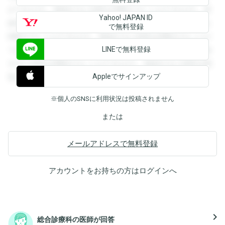
ができます。登録すると回答を閲覧することができます。登
Yahoo! JAPAN ID
録すると回答を閲覧することができます。登録すると回答を
で無料登録
閲覧することができます。登録すると回答を閲覧することが
LINEで無料登録
できます。登録すると回答を閲覧することができます。登録
すると回答を閲覧することができます。登録すると回答を閲
Appleでサインアップ
覧することができます。
※個人のSNSに利用状況は投稿されません
または
メールアドレスで無料登録
アカウントをお持ちの方は
ログイン
へ
navigate_next
総合診療科の医師が回答