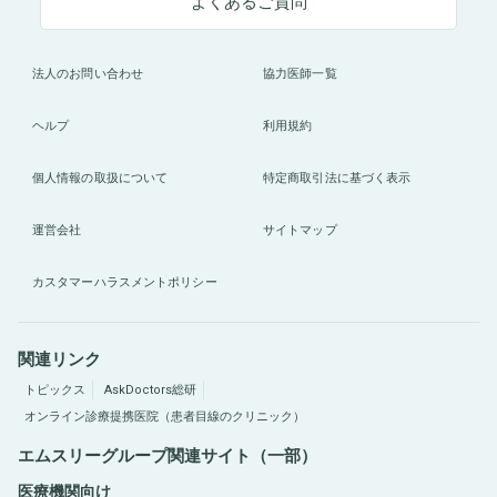
よくあるご質問
法人のお問い合わせ
協力医師一覧
ヘルプ
利用規約
個人情報の取扱について
特定商取引法に基づく表示
運営会社
サイトマップ
カスタマーハラスメントポリシー
関連リンク
トピックス
AskDoctors総研
オンライン診療提携医院（患者目線のクリニック）
エムスリーグループ関連サイト（一部）
医療機関向け