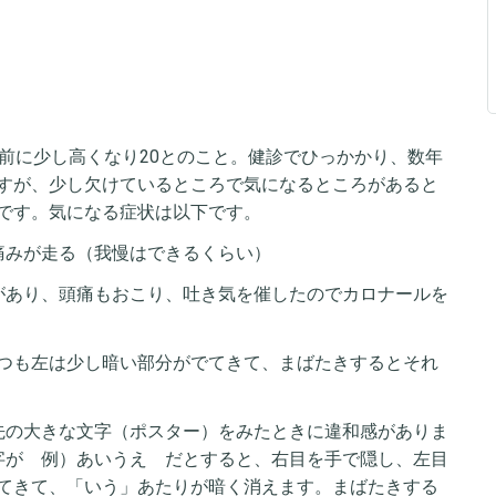
月前に少し高くなり20とのこと。健診でひっかかり、数年
すが、少し欠けているところで気になるところがあると
です。気になる症状は以下です。
痛みが走る（我慢はできるくらい）
があり、頭痛もおこり、吐き気を催したのでカロナールを
つも左は少し暗い部分がでてきて、まばたきするとそれ
先の大きな文字（ポスター）をみたときに違和感がありま
字が 例）あいうえ だとすると、右目を手で隠し、左目
てきて、「いう」あたりが暗く消えます。まばたきする