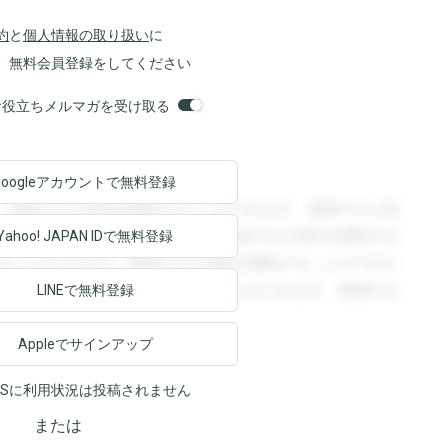
約
と
個人情報の取り扱い
に
、無料会員登録をしてください
orsお役立ちメルマガを受け取る
Googleアカウントで
無料登録
。登録すると回答を閲覧することができます。登録すると回
回答を閲覧することができます。登録すると回答を閲覧する
Yahoo! JAPAN ID
で無料登録
ることができます。登録すると回答を閲覧することができま
ます。登録すると回答を閲覧することができます。登録する
LINEで無料登録
Appleでサインアップ
NSに利用状況は投稿されません
または