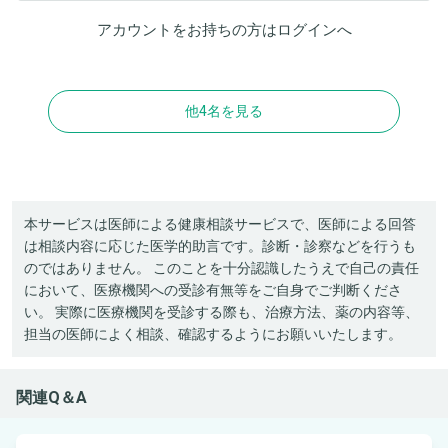
アカウントをお持ちの方は
ログイン
へ
他4名を見る
本サービスは医師による健康相談サービスで、医師による回答
は相談内容に応じた医学的助言です。診断・診察などを行うも
のではありません。 このことを十分認識したうえで自己の責任
において、医療機関への受診有無等をご自身でご判断くださ
い。 実際に医療機関を受診する際も、治療方法、薬の内容等、
担当の医師によく相談、確認するようにお願いいたします。
関連Q＆A