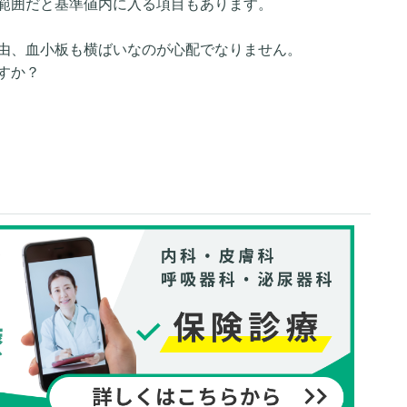
範囲だと基準値内に入る項目もあります。
由、血小板も横ばいなのが心配でなりません。
すか？