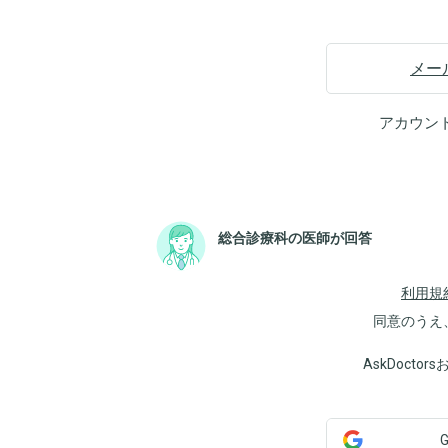
メー
アカウン
総合診療科の医師が回答
利用規
同意のうえ
AskDoct