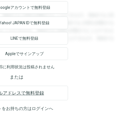
Googleアカウントで
無料登録
。登録すると回答を閲覧することができます。登録すると回
回答を閲覧することができます。登録すると回答を閲覧する
Yahoo! JAPAN ID
で無料登録
ることができます。登録すると回答を閲覧することができま
ます。登録すると回答を閲覧することができます。登録する
LINEで無料登録
Appleでサインアップ
NSに利用状況は投稿されません
または
ルアドレスで無料登録
トをお持ちの方は
ログイン
へ