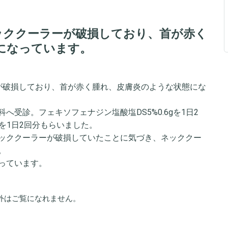
ッククーラーが破損しており、首が赤く
になっています。
が破損しており、首が赤く腫れ、皮膚炎のような状態にな
受診。フェキソフェナジン塩酸塩DS5%0.6gを1日2
%を1日2回分もらいました。
ッククーラーが破損していたことに気づき、ネッククー
。
っています。
外はご覧になれません。