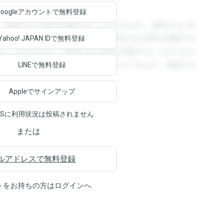
Googleアカウントで
無料登録
。登録すると回答を閲覧することができます。登録すると回
回答を閲覧することができます。登録すると回答を閲覧する
Yahoo! JAPAN ID
で無料登録
ることができます。登録すると回答を閲覧することができま
ます。登録すると回答を閲覧することができます。登録する
LINEで無料登録
Appleでサインアップ
NSに利用状況は投稿されません
または
ルアドレスで無料登録
トをお持ちの方は
ログイン
へ