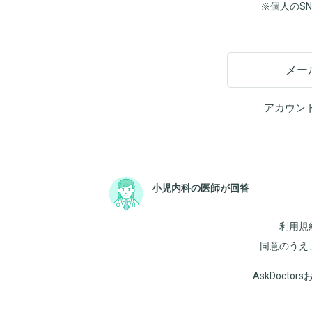
※個人のS
メー
アカウン
小児内科の医師が回答
利用規
同意のうえ
AskDoct