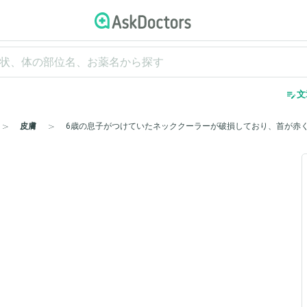
edit_note
文
皮膚
6歳の息子がつけていたネッククーラーが破損しており、首が赤