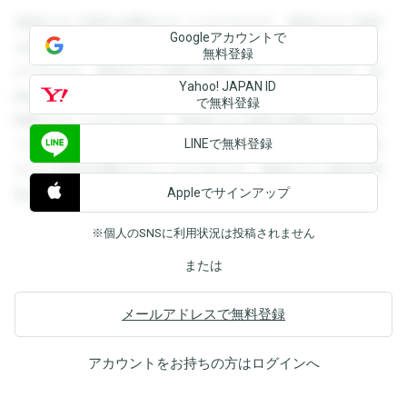
登録すると回答を閲覧することができます。登録すると回答
Googleアカウントで
を閲覧することができます。登録すると回答を閲覧すること
無料登録
ができます。登録すると回答を閲覧することができます。登
Yahoo! JAPAN ID
録すると回答を閲覧することができます。登録すると回答を
で無料登録
閲覧することができます。登録すると回答を閲覧することが
LINEで無料登録
できます。登録すると回答を閲覧することができます。登録
すると回答を閲覧することができます。登録すると回答を閲
Appleでサインアップ
覧することができます。
※個人のSNSに利用状況は投稿されません
または
メールアドレスで無料登録
アカウントをお持ちの方は
ログイン
へ