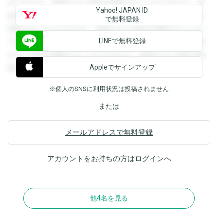
ができます。登録すると回答を閲覧することができます。登
Yahoo! JAPAN ID
録すると回答を閲覧することができます。登録すると回答を
で無料登録
閲覧することができます。登録すると回答を閲覧することが
LINEで無料登録
できます。登録すると回答を閲覧することができます。登録
すると回答を閲覧することができます。登録すると回答を閲
Appleでサインアップ
覧することができます。
※個人のSNSに利用状況は投稿されません
または
メールアドレスで無料登録
アカウントをお持ちの方は
ログイン
へ
他4名を見る