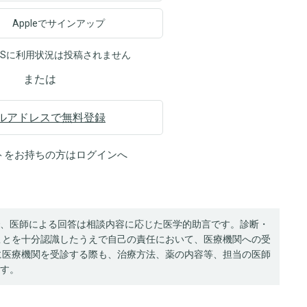
Appleでサインアップ
NSに利用状況は投稿されません
または
ルアドレスで無料登録
トをお持ちの方は
ログイン
へ
、医師による回答は相談内容に応じた医学的助言です。診断・
ことを十分認識したうえで自己の責任において、医療機関への受
に医療機関を受診する際も、治療方法、薬の内容等、担当の医師
す。