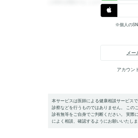
と回答を閲覧することができます。
※個人のS
メー
アカウン
本サービスは医師による健康相談サービスで
診察などを行うものではありません。 この
診有無等をご自身でご判断ください。 実際
によく相談、確認するようにお願いいたしま