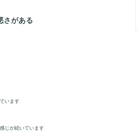
悪さがある
れています
い感じが続いています