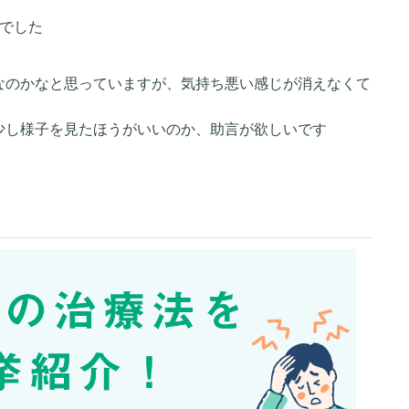
性でした
順なのかなと思っていますが、気持ち悪い感じが消えなくて
う少し様子を見たほうがいいのか、助言が欲しいです