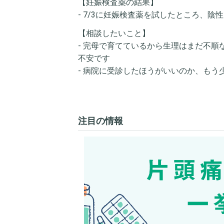
【妊娠検査薬の結果】
- 7/3に妊娠検査薬を試したところ、陰
【相談したいこと】
- 完母で育てているから生理はまだ不
不安です
- 病院に受診したほうがいいのか、も
注目の情報