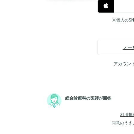
※個人のS
メー
アカウン
総合診療科の医師が回答
利用規
同意のうえ