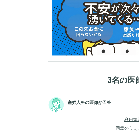
3名の医
産婦人科の医師が回答
利用規
同意のうえ