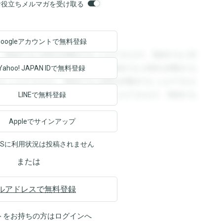
orsお役立ちメルマガを受け取る
Googleアカウントで
無料登録
。登録すると回答を閲覧することができます。登録すると回
回答を閲覧することができます。登録すると回答を閲覧する
Yahoo! JAPAN ID
で無料登録
ることができます。登録すると回答を閲覧することができま
ます。登録すると回答を閲覧することができます。登録する
LINEで無料登録
Appleでサインアップ
NSに利用状況は投稿されません
または
ルアドレスで無料登録
トをお持ちの方は
ログイン
へ