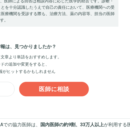
、医師による回答は相談内容に応じた医学的助言です。診断・
ことを十分認識したうえで自己の責任において、医療機関への受
に医療機関を受診する際も、治療方法、薬の内容等、担当の医師
す。
情報は、見つかりましたか？
、文章より単語をおすすめします。
ードの追加や変更をすると、
報がヒットするかもしれません
医師に相談
&Aでの協力医師は、
国内医師の約9割、33万人以上
が利用する