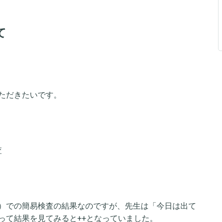
て
ただきたいです。
査
）での簡易検査の結果なのですが、先生は「今日は出て
って結果を見てみると++となっていました。