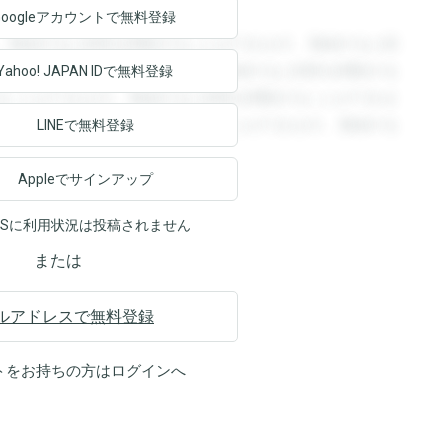
Googleアカウントで
無料登録
。登録すると回答を閲覧することができます。登録すると回
回答を閲覧することができます。登録すると回答を閲覧する
Yahoo! JAPAN ID
で無料登録
ることができます。登録すると回答を閲覧することができま
ます。登録すると回答を閲覧することができます。登録する
LINEで無料登録
Appleでサインアップ
NSに利用状況は投稿されません
または
ルアドレスで無料登録
トをお持ちの方は
ログイン
へ