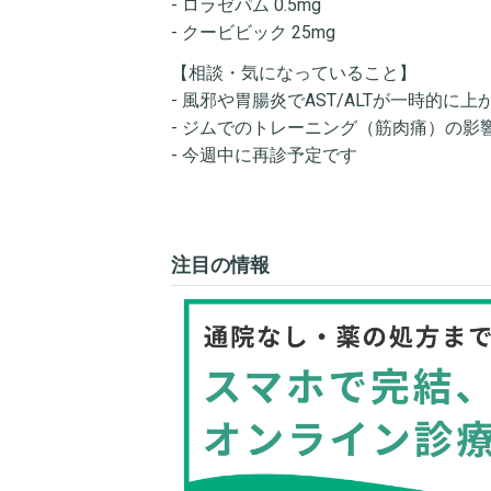
- ロラゼパム 0.5mg
- クービビック 25mg
【相談・気になっていること】
- 風邪や胃腸炎でAST/ALTが一時的
- ジムでのトレーニング（筋肉痛）の
- 今週中に再診予定です
注目の情報