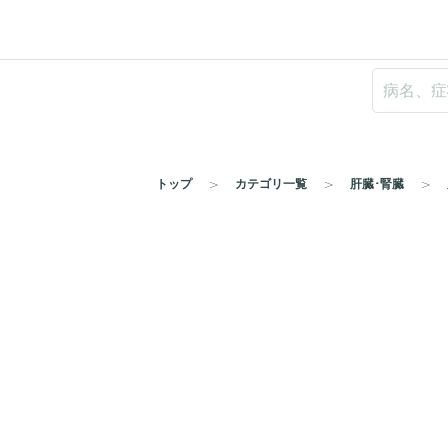
トップ
カテゴリ一覧
肝臓･腎臓