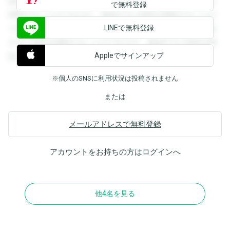
録すると回答を閲覧することができます。登録すると回答を
で無料登録
閲覧することができます。登録すると回答を閲覧することが
LINEで無料登録
できます。登録すると回答を閲覧することができます。登録
すると回答を閲覧することができます。登録すると回答を閲
Appleでサインアップ
覧することができます。
※個人のSNSに利用状況は投稿されません
または
メールアドレスで無料登録
アカウントをお持ちの方は
ログイン
へ
他4名を見る