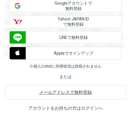
Googleアカウントで
を閲覧することができます。登録すると回答を閲覧すること
無料登録
ができます。登録すると回答を閲覧することができます。登
Yahoo! JAPAN ID
録すると回答を閲覧することができます。登録すると回答を
で無料登録
閲覧することができます。登録すると回答を閲覧することが
LINEで無料登録
できます。登録すると回答を閲覧することができます。登録
すると回答を閲覧することができます。登録すると回答を閲
Appleでサインアップ
覧することができます。
※個人のSNSに利用状況は投稿されません
または
メールアドレスで無料登録
アカウントをお持ちの方は
ログイン
へ