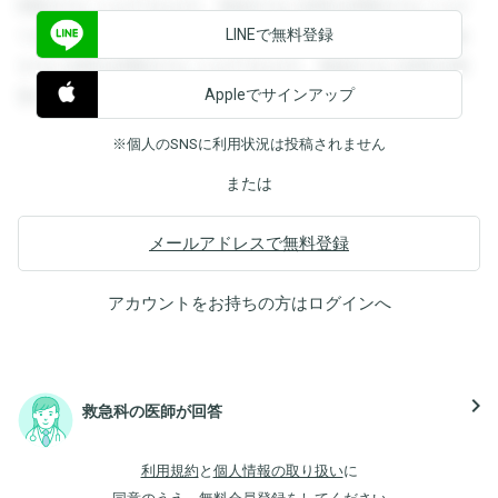
閲覧することができます。登録すると回答を閲覧することが
LINEで無料登録
できます。登録すると回答を閲覧することができます。登録
すると回答を閲覧することができます。登録すると回答を閲
Appleでサインアップ
覧することができます。
※個人のSNSに利用状況は投稿されません
または
メールアドレスで無料登録
アカウントをお持ちの方は
ログイン
へ
navigate_next
救急科の医師が回答
利用規約
と
個人情報の取り扱い
に