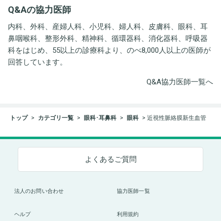
Q&Aの協力医師
ト事務所
内科、外科、産婦人科、小児科、婦人科、皮膚科、眼科、耳
鼻咽喉科、整形外科、精神科、循環器科、消化器科、呼吸器
科をはじめ、55以上の診療科より、のべ8,000人以上の医師が
回答しています。
Q&A協力医師一覧へ
トップ
カテゴリ一覧
眼科･耳鼻科
眼科
近視性脈絡膜新生血管
よくあるご質問
法人のお問い合わせ
協力医師一覧
ヘルプ
利用規約