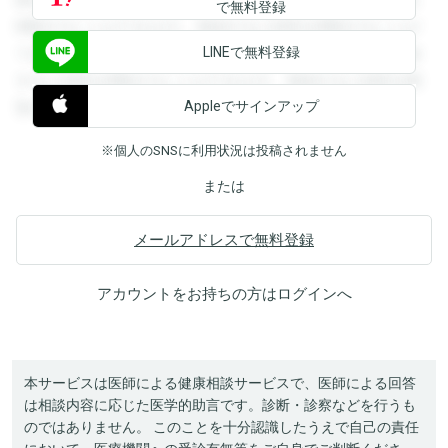
で無料登録
閲覧することができます。登録すると回答を閲覧することが
LINEで無料登録
できます。登録すると回答を閲覧することができます。登録
すると回答を閲覧することができます。登録すると回答を閲
Appleでサインアップ
覧することができます。
※個人のSNSに利用状況は投稿されません
または
メールアドレスで無料登録
アカウントをお持ちの方は
ログイン
へ
本サービスは医師による健康相談サービスで、医師による回答
は相談内容に応じた医学的助言です。診断・診察などを行うも
のではありません。 このことを十分認識したうえで自己の責任