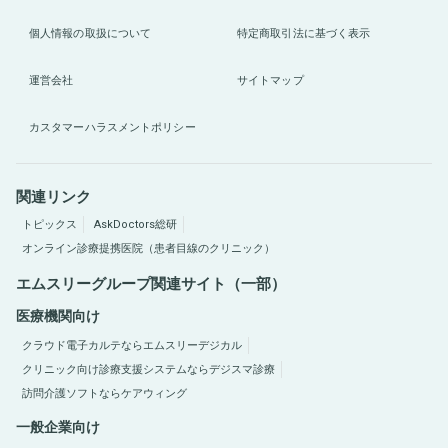
個人情報の取扱について
特定商取引法に基づく表示
運営会社
サイトマップ
カスタマーハラスメントポリシー
関連リンク
トピックス
AskDoctors総研
オンライン診療提携医院（患者目線のクリニック）
エムスリーグループ関連サイト（一部）
医療機関向け
クラウド電子カルテならエムスリーデジカル
クリニック向け診療支援システムならデジスマ診療
訪問介護ソフトならケアウィング
一般企業向け