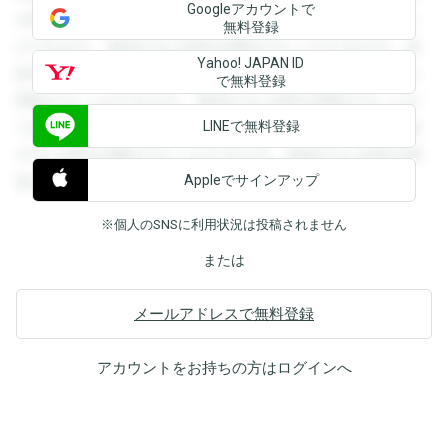
Googleアカウントで
を閲覧することができます。登録すると回答を閲覧すること
無料登録
ができます。登録すると回答を閲覧することができます。登
Yahoo! JAPAN ID
録すると回答を閲覧することができます。登録すると回答を
で無料登録
閲覧することができます。登録すると回答を閲覧することが
LINEで無料登録
できます。登録すると回答を閲覧することができます。登録
すると回答を閲覧することができます。登録すると回答を閲
Appleでサインアップ
覧することができます。
※個人のSNSに利用状況は投稿されません
または
メールアドレスで無料登録
アカウントをお持ちの方は
ログイン
へ