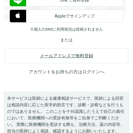
できます。登録すると回答を閲覧することができます。登録
すると回答を閲覧することができます。登録すると回答を閲
Appleでサインアップ
覧することができます。
※個人のSNSに利用状況は投稿されません
または
メールアドレスで無料登録
アカウントをお持ちの方は
ログイン
へ
本サービスは医師による健康相談サービスで、医師による回答
は相談内容に応じた医学的助言です。診断・診察などを行うも
のではありません。 このことを十分認識したうえで自己の責任
において、医療機関への受診有無等をご自身でご判断くださ
い。 実際に医療機関を受診する際も、治療方法、薬の内容等、
担当の医師によく相談、確認するようにお願いいたします。