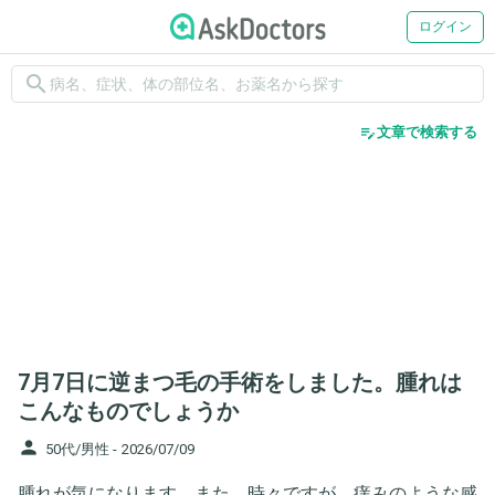
ログイン
search
edit_note
文章で検索する
7月7日に逆まつ毛の手術をしました。腫れは
こんなものでしょうか
person
50代/男性 -
2026/07/09
腫れが気になります。また、時々ですが、痒みのような感