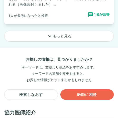
れる（画像添付しました） ...
1名が回答
1人が参考になったと投票
keyboard_arrow_down
もっと見る
お探しの情報は、見つかりましたか？
キーワードは、文章より単語をおすすめします。
キーワードの追加や変更をすると、
お探しの情報がヒットするかもしれません
検索しなおす
医師に相談
協力医師紹介