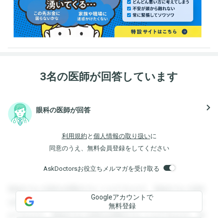
3名の医師が回答しています
navigate_next
眼科の医師が回答
利用規約
と
個人情報の取り扱い
に
同意のうえ、無料会員登録をしてください
AskDoctorsお役立ちメルマガを受け取る
登録すると回答を閲覧することができます。登録すると回答
Googleアカウントで
を閲覧することができます。登録すると回答を閲覧すること
無料登録
ができます。登録すると回答を閲覧することができます。登