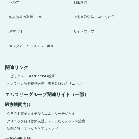
ヘルプ
利用規約
個人情報の取扱について
特定商取引法に基づく表示
運営会社
サイトマップ
カスタマーハラスメントポリシー
関連リンク
トピックス
AskDoctors総研
オンライン診療提携医院（患者目線のクリニック）
エムスリーグループ関連サイト（一部）
医療機関向け
クラウド電子カルテならエムスリーデジカル
クリニック向け診療支援システムならデジスマ診療
訪問介護ソフトならケアウィング