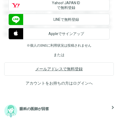
Yahoo! JAPAN ID
録すると回答を閲覧することができます。登録すると回答を
で無料登録
閲覧することができます。登録すると回答を閲覧することが
LINEで無料登録
できます。登録すると回答を閲覧することができます。登録
すると回答を閲覧することができます。登録すると回答を閲
Appleでサインアップ
覧することができます。
※個人のSNSに利用状況は投稿されません
または
メールアドレスで無料登録
アカウントをお持ちの方は
ログイン
へ
navigate_next
眼科の医師が回答