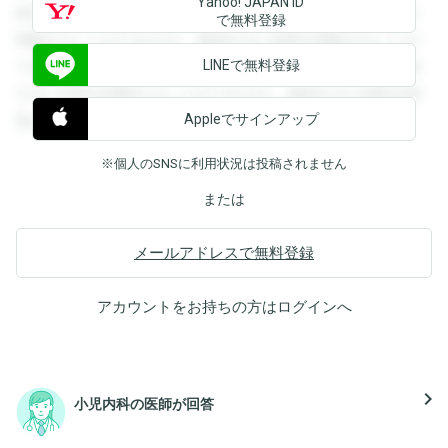
Yahoo! JAPAN ID
録すると回答を閲覧することができます。登録すると回答を
で無料登録
閲覧することができます。登録すると回答を閲覧することが
LINEで無料登録
できます。登録すると回答を閲覧することができます。登録
すると回答を閲覧することができます。登録すると回答を閲
Appleでサインアップ
覧することができます。
※個人のSNSに利用状況は投稿されません
または
メールアドレスで無料登録
アカウントをお持ちの方は
ログイン
へ
navigate_next
小児内科の医師が回答