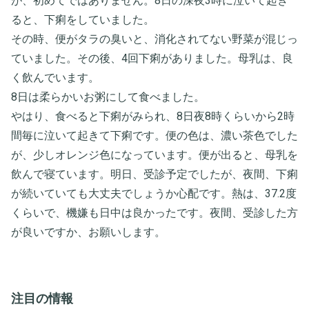
が、初めてではありません。8日の深夜3時に泣いて起き
ると、下痢をしていました。
その時、便がタラの臭いと、消化されてない野菜が混じっ
ていました。その後、4回下痢がありました。母乳は、良
く飲んでいます。
8日は柔らかいお粥にして食べました。
やはり、食べると下痢がみられ、8日夜8時くらいから2時
間毎に泣いて起きて下痢です。便の色は、濃い茶色でした
が、少しオレンジ色になっています。便が出ると、母乳を
飲んで寝ています。明日、受診予定でしたが、夜間、下痢
が続いていても大丈夫でしょうか心配です。熱は、37.2度
くらいで、機嫌も日中は良かったです。夜間、受診した方
が良いですか、お願いします。
注目の情報