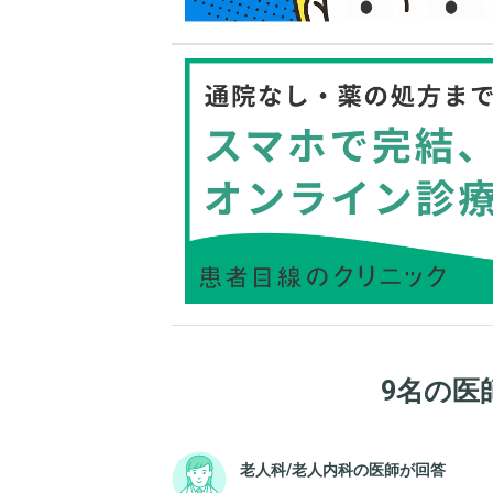
9名の医
老人科/老人内科の医師が回答