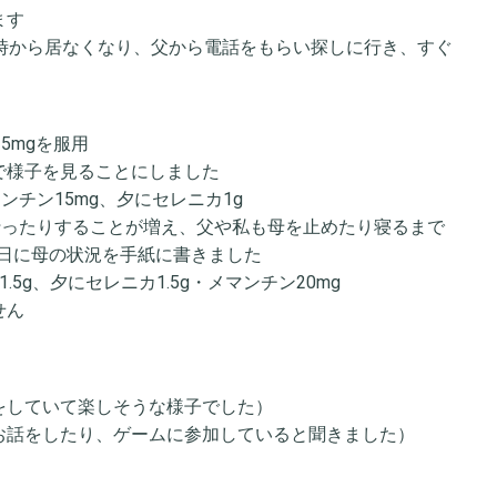
ます
3時から居なくなり、父から電話をもらい探しに行き、すぐ
5mgを服用
で様子を見ることにしました
ンチン15mg、夕にセレニカ1g
に行ったりすることが増え、父や私も母を止めたり寝るまで
日に母の状況を手紙に書きました
.5g、夕にセレニカ1.5g・メマンチン20mg
せん
いをしていて楽しそうな様子でした）
とお話をしたり、ゲームに参加していると聞きました）