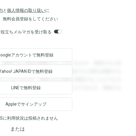
約
と
個人情報の取り扱い
に
、無料会員登録をしてください
orsお役立ちメルマガを受け取る
Googleアカウントで
無料登録
。登録すると回答を閲覧することができます。登録すると回
回答を閲覧することができます。登録すると回答を閲覧する
Yahoo! JAPAN ID
で無料登録
ることができます。登録すると回答を閲覧することができま
ます。登録すると回答を閲覧することができます。登録する
LINEで無料登録
Appleでサインアップ
NSに利用状況は投稿されません
または