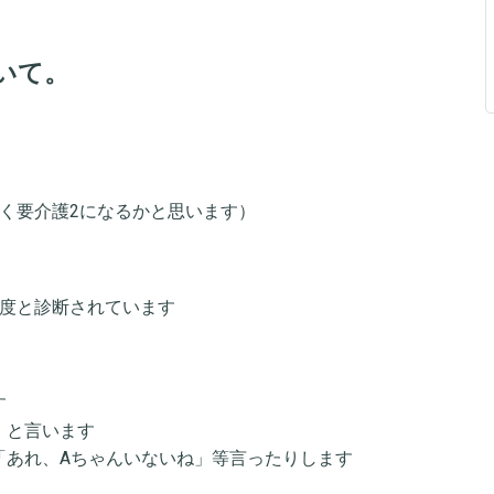
いて。
らく要介護2になるかと思います）
中度と診断されています
す
」と言います
「あれ、Aちゃんいないね」等言ったりします