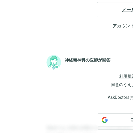
メー
アカウン
神経精神科の医師が回答
利用規
同意のうえ
AskDoct
登録すると回答を閲覧することができます