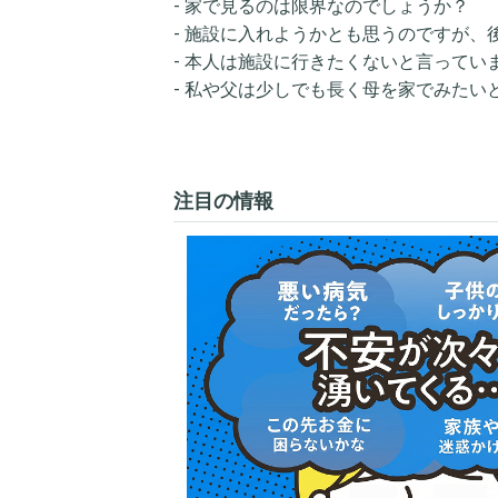
- 家で見るのは限界なのでしょうか？
- 施設に入れようかとも思うのですが
- 本人は施設に行きたくないと言ってい
- 私や父は少しでも長く母を家でみたいと
注目の情報