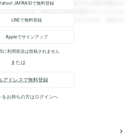
回答を閲覧することができます。登録すると回答を閲覧する
Yahoo! JAPAN ID
で無料登録
ることができます。登録すると回答を閲覧することができま
ます。登録すると回答を閲覧することができます。登録する
LINEで無料登録
Appleでサインアップ
NSに利用状況は投稿されません
または
ルアドレスで無料登録
トをお持ちの方は
ログイン
へ
navigate_next