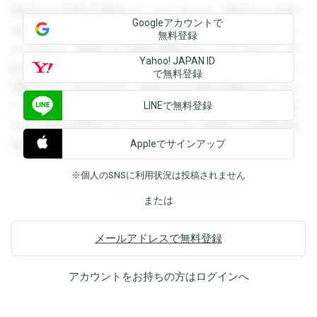
登録すると回答を閲覧することができます。登録すると回答
Googleアカウントで
を閲覧することができます。登録すると回答を閲覧すること
無料登録
ができます。登録すると回答を閲覧することができます。登
Yahoo! JAPAN ID
録すると回答を閲覧することができます。登録すると回答を
で無料登録
閲覧することができます。登録すると回答を閲覧することが
LINEで無料登録
できます。登録すると回答を閲覧することができます。登録
すると回答を閲覧することができます。登録すると回答を閲
Appleでサインアップ
覧することができます。
※個人のSNSに利用状況は投稿されません
または
メールアドレスで無料登録
アカウントをお持ちの方は
ログイン
へ