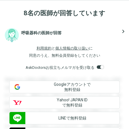
8名の医師が回答しています
navigate_next
呼吸器科の医師が回答
利用規約
と
個人情報の取り扱い
に
同意のうえ、無料会員登録をしてください
AskDoctorsお役立ちメルマガを受け取る
登録すると回答を閲覧することができます。登録すると回答
Googleアカウントで
を閲覧することができます。登録すると回答を閲覧すること
無料登録
ができます。登録すると回答を閲覧することができます。登
Yahoo! JAPAN ID
録すると回答を閲覧することができます。登録すると回答を
で無料登録
閲覧することができます。登録すると回答を閲覧することが
LINEで無料登録
できます。登録すると回答を閲覧することができます。登録
すると回答を閲覧することができます。登録すると回答を閲