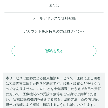
または
メールアドレスで無料登録
アカウントをお持ちの方は
ログイン
へ
他5名を見る
本サービスは医師による健康相談サービスで、医師による回答
は相談内容に応じた医学的助言です。診断・診察などを行うも
のではありません。 このことを十分認識したうえで自己の責任
において、医療機関への受診有無等をご自身でご判断くださ
い。 実際に医療機関を受診する際も、治療方法、薬の内容等、
担当の医師によく相談、確認するようにお願いいたします。