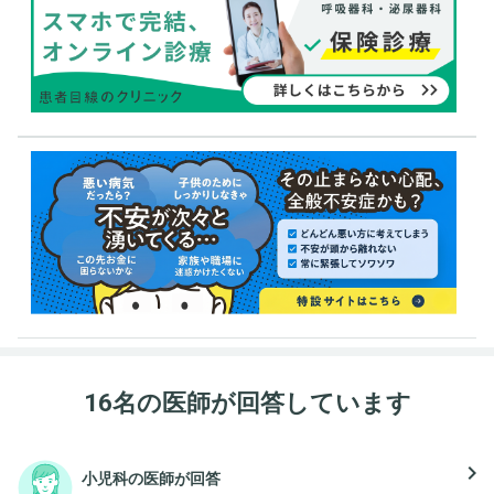
16名の医師が回答しています
navigate_next
小児科の医師が回答