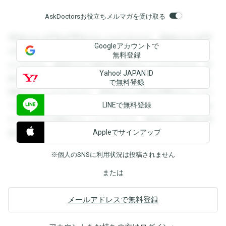
AskDoctorsお役立ちメルマガを受け取る
登録すると回答を閲覧することができます。登録すると回答
Googleアカウントで
を閲覧することができます。登録すると回答を閲覧すること
無料登録
ができます。登録すると回答を閲覧することができます。登
Yahoo! JAPAN ID
録すると回答を閲覧することができます。登録すると回答を
で無料登録
閲覧することができます。登録すると回答を閲覧することが
LINEで無料登録
できます。登録すると回答を閲覧することができます。登録
すると回答を閲覧することができます。登録すると回答を閲
Appleでサインアップ
覧することができます。
※個人のSNSに利用状況は投稿されません
または
メールアドレスで無料登録