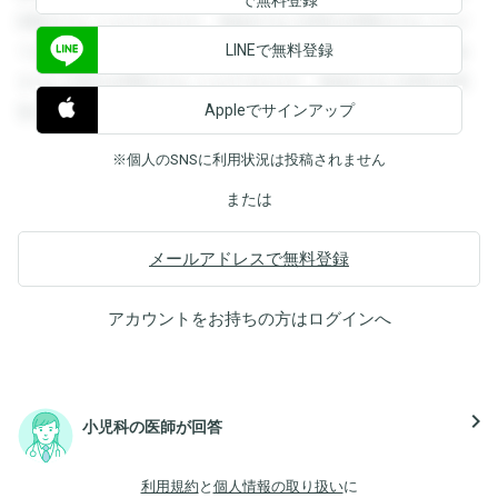
閲覧することができます。登録すると回答を閲覧することが
LINEで無料登録
できます。登録すると回答を閲覧することができます。登録
すると回答を閲覧することができます。登録すると回答を閲
Appleでサインアップ
覧することができます。
※個人のSNSに利用状況は投稿されません
または
メールアドレスで無料登録
アカウントをお持ちの方は
ログイン
へ
navigate_next
小児科の医師が回答
利用規約
と
個人情報の取り扱い
に