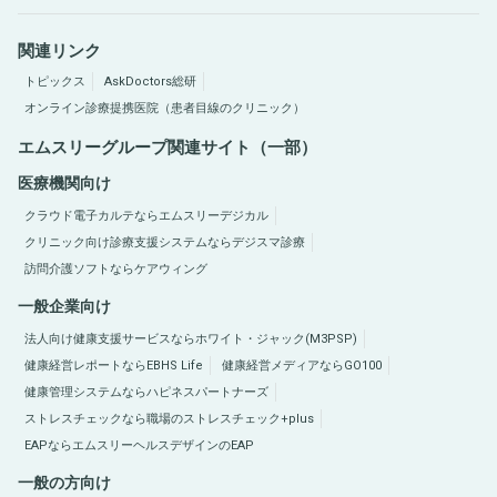
関連リンク
トピックス
AskDoctors総研
オンライン診療提携医院（患者目線のクリニック）
エムスリーグループ関連サイト（一部）
医療機関向け
クラウド電子カルテならエムスリーデジカル
クリニック向け診療支援システムならデジスマ診療
訪問介護ソフトならケアウィング
一般企業向け
法人向け健康支援サービスならホワイト・ジャック(M3PSP)
健康経営レポートならEBHS Life
健康経営メディアならGO100
健康管理システムならハピネスパートナーズ
ストレスチェックなら職場のストレスチェック+plus
EAPならエムスリーヘルスデザインのEAP
一般の方向け