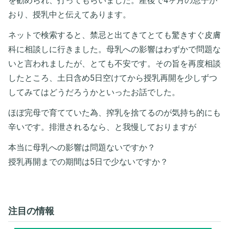
を勧められ、打ってもらいました。産後で4ヶ月の息子が
おり、授乳中と伝えてあります。
ネットで検索すると、禁忌と出てきてとても驚きすぐ皮膚
科に相談しに行きました。母乳への影響はわずかで問題な
いと言われましたが、とても不安です。その旨を再度相談
したところ、土日含め5日空けてから授乳再開を少しずつ
してみてはどうだろうかといったお話でした。
ほぼ完母で育てていた為、搾乳を捨てるのが気持ち的にも
辛いです。排泄されるなら、と我慢しておりますが
本当に母乳への影響は問題ないですか？
授乳再開までの期間は5日で少ないですか？
注目の情報