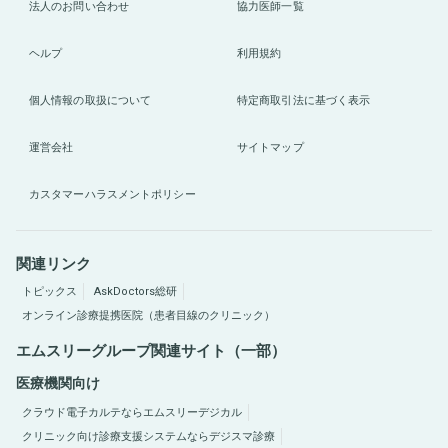
法人のお問い合わせ
協力医師一覧
ヘルプ
利用規約
個人情報の取扱について
特定商取引法に基づく表示
運営会社
サイトマップ
カスタマーハラスメントポリシー
関連リンク
トピックス
AskDoctors総研
オンライン診療提携医院（患者目線のクリニック）
エムスリーグループ関連サイト（一部）
医療機関向け
クラウド電子カルテならエムスリーデジカル
クリニック向け診療支援システムならデジスマ診療