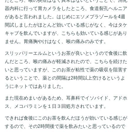
たところ、喉の炎症はなく異常はないということで、消化
器内科に行って胃カメラをしたところ、食道裂孔ヘルニア
があると言われました。はじめにエソメプラゾールを4週
間試しましたがほとんど効いている感じがなく、今はタケ
キャブを飲んでいますが、こちらも効いている感じがあり
ません。胃痛胸やけはなく、喉の痛みのみです。
スリッパリーエルムというお茶が良いというので食後に飲
んだところ、喉の痛みが軽減されたので、こちらを続けた
いと思っていますが、このお茶が粘性で薬の吸収を阻害す
るということで、薬との間隔は2時間以上空けるというよ
うにネットではありました。
また現在めまいがあるため、耳鼻科でイソバイド、アドホ
ス、メコバラミンを１日３回処方されています。
できれば食後にこのお茶を飲んだほうが効いている感じが
するので、その2時間後で薬を飲みたいと思っているので