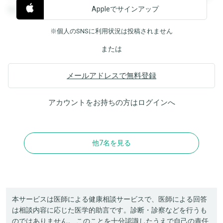
Appleでサインアップ
覧することができます。
※個人のSNSに利用状況は投稿されません
または
メールアドレスで無料登録
アカウントをお持ちの方は
ログイン
へ
他7名を見る
本サービスは医師による健康相談サービスで、医師による回答
は相談内容に応じた医学的助言です。診断・診察などを行うも
のではありません。 このことを十分認識したうえで自己の責任