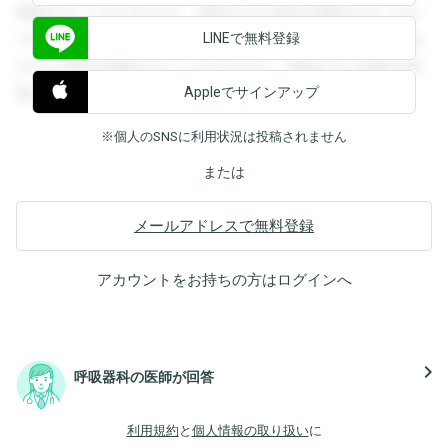
閲覧することができます。登録すると回答を閲覧することが
LINEで無料登録
できます。登録すると回答を閲覧することができます。登録
すると回答を閲覧することができます。登録すると回答を閲
Appleでサインアップ
覧することができます。
※個人のSNSに利用状況は投稿されません
または
メールアドレスで無料登録
アカウントをお持ちの方は
ログイン
へ
navigate_next
呼吸器科の医師が回答
利用規約
と
個人情報の取り扱い
に