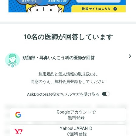
10名の医師が回答しています
navigate_next
頭頚部・耳鼻いんこう科の医師が回答
利用規約
と
個人情報の取り扱い
に
同意のうえ、無料会員登録をしてください
AskDoctorsお役立ちメルマガを受け取る
登録すると回答を閲覧することができます。登録すると回答
Googleアカウントで
を閲覧することができます。登録すると回答を閲覧すること
無料登録
ができます。登録すると回答を閲覧することができます。登
Yahoo! JAPAN ID
録すると回答を閲覧することができます。登録すると回答を
で無料登録