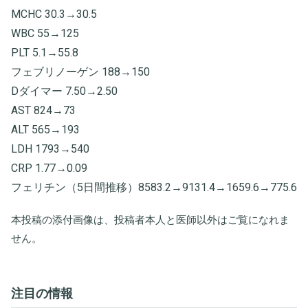
MCHC 30.3→30.5
WBC 55→125
PLT 5.1→55.8
フェブリノーゲン 188→150
Dダイマー 7.50→2.50
AST 824→73
ALT 565→193
LDH 1793→540
CRP 1.77→0.09
フェリチン（5日間推移）8583.2→9131.4→1659.6→775.6
本投稿の添付画像は、投稿者本人と医師以外はご覧になれま
せん。
注目の情報