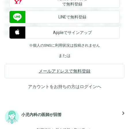
録すると回答を閲覧することができます。登録すると回答を
で無料登録
閲覧することができます。登録すると回答を閲覧することが
LINEで無料登録
できます。登録すると回答を閲覧することができます。登録
すると回答を閲覧することができます。登録すると回答を閲
Appleでサインアップ
覧することができます。
※個人のSNSに利用状況は投稿されません
または
メールアドレスで無料登録
アカウントをお持ちの方は
ログイン
へ
navigate_next
小児内科の医師が回答