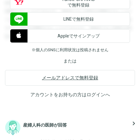
録すると回答を閲覧することができます。登録すると回答を
で無料登録
閲覧することができます。登録すると回答を閲覧することが
LINEで無料登録
できます。登録すると回答を閲覧することができます。登録
すると回答を閲覧することができます。登録すると回答を閲
Appleでサインアップ
覧することができます。
※個人のSNSに利用状況は投稿されません
または
メールアドレスで無料登録
アカウントをお持ちの方は
ログイン
へ
navigate_next
産婦人科の医師が回答