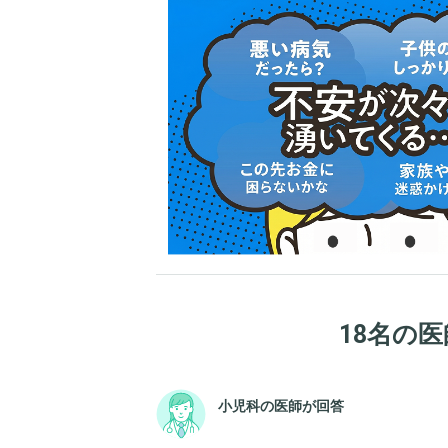
18名の
小児科の医師が回答