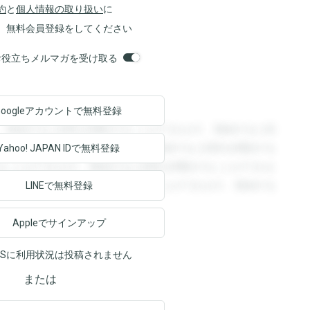
約
と
個人情報の取り扱い
に
、無料会員登録をしてください
orsお役立ちメルマガを受け取る
Googleアカウントで
無料登録
。登録すると回答を閲覧することができます。登録すると回
回答を閲覧することができます。登録すると回答を閲覧する
Yahoo! JAPAN ID
で無料登録
ることができます。登録すると回答を閲覧することができま
ます。登録すると回答を閲覧することができます。登録する
LINEで無料登録
Appleでサインアップ
NSに利用状況は投稿されません
または