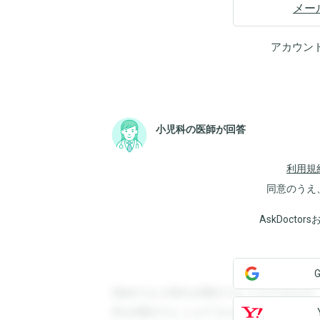
メー
アカウン
小児科の医師が回答
利用規
同意のうえ
AskDoct
登録すると回答を閲覧することができます
答を閲覧することができます。登録すると