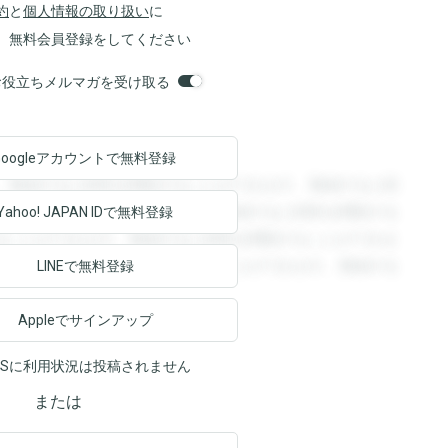
約
と
個人情報の取り扱い
に
、無料会員登録をしてください
orsお役立ちメルマガを受け取る
Googleアカウントで
無料登録
。登録すると回答を閲覧することができます。登録すると回
回答を閲覧することができます。登録すると回答を閲覧する
Yahoo! JAPAN ID
で無料登録
ることができます。登録すると回答を閲覧することができま
ます。登録すると回答を閲覧することができます。登録する
LINEで無料登録
Appleでサインアップ
NSに利用状況は投稿されません
または