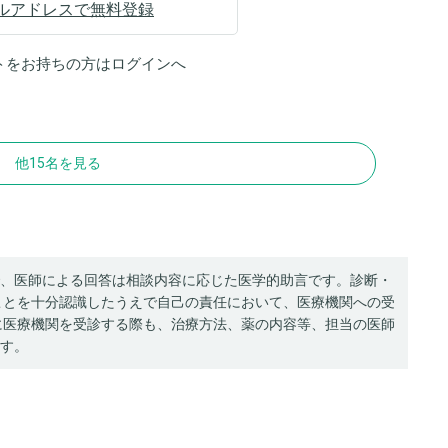
ルアドレスで無料登録
トをお持ちの方は
ログイン
へ
他15名を見る
、医師による回答は相談内容に応じた医学的助言です。診断・
ことを十分認識したうえで自己の責任において、医療機関への受
に医療機関を受診する際も、治療方法、薬の内容等、担当の医師
す。