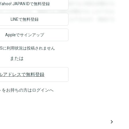
回答を閲覧することができます。登録すると回答を閲覧する
Yahoo! JAPAN ID
で無料登録
ることができます。登録すると回答を閲覧することができま
ます。登録すると回答を閲覧することができます。登録する
LINEで無料登録
Appleでサインアップ
NSに利用状況は投稿されません
または
ルアドレスで無料登録
トをお持ちの方は
ログイン
へ
navigate_next