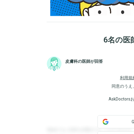
6名の医
皮膚科の医師が回答
利用規
同意のうえ
AskDoct
登録すると回答を閲覧することができます