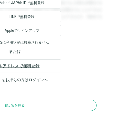
回答を閲覧することができます。登録すると回答を閲覧する
Yahoo! JAPAN ID
で無料登録
ることができます。登録すると回答を閲覧することができま
ます。登録すると回答を閲覧することができます。登録する
LINEで無料登録
Appleでサインアップ
NSに利用状況は投稿されません
または
ルアドレスで無料登録
トをお持ちの方は
ログイン
へ
他3名を見る