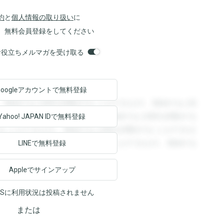
約
と
個人情報の取り扱い
に
、無料会員登録をしてください
orsお役立ちメルマガを受け取る
Googleアカウントで
無料登録
。登録すると回答を閲覧することができます。登録すると回
回答を閲覧することができます。登録すると回答を閲覧する
Yahoo! JAPAN ID
で無料登録
ることができます。登録すると回答を閲覧することができま
ます。登録すると回答を閲覧することができます。登録する
LINEで無料登録
Appleでサインアップ
NSに利用状況は投稿されません
または