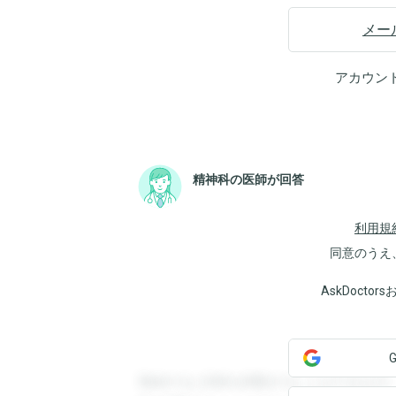
メー
アカウン
精神科の医師が回答
利用規
同意のうえ
AskDoct
登録すると回答を閲覧することができます