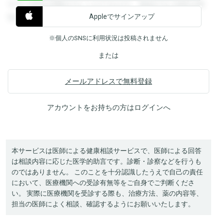
すると回答を閲覧することができます。登録すると回答を閲
Appleでサインアップ
覧することができます。
※個人のSNSに利用状況は投稿されません
または
メールアドレスで無料登録
アカウントをお持ちの方は
ログイン
へ
本サービスは医師による健康相談サービスで、医師による回答
は相談内容に応じた医学的助言です。診断・診察などを行うも
のではありません。 このことを十分認識したうえで自己の責任
において、医療機関への受診有無等をご自身でご判断くださ
い。 実際に医療機関を受診する際も、治療方法、薬の内容等、
担当の医師によく相談、確認するようにお願いいたします。