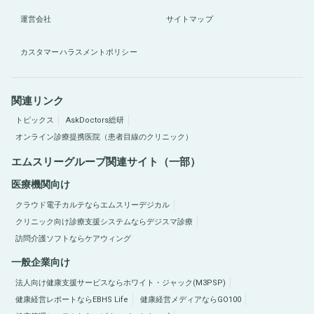
運営会社
サイトマップ
カスタマーハラスメントポリシー
関連リンク
トピックス
AskDoctors総研
オンライン診療提携医院（患者目線のクリニック）
エムスリーグループ関連サイト（一部）
医療機関向け
クラウド電子カルテならエムスリーデジカル
クリニック向け診療支援システムならデジスマ診療
訪問介護ソフトならケアウィング
一般企業向け
法人向け健康支援サービスならホワイト・ジャック(M3PSP)
健康経営レポートならEBHS Life
健康経営メディアならGO100