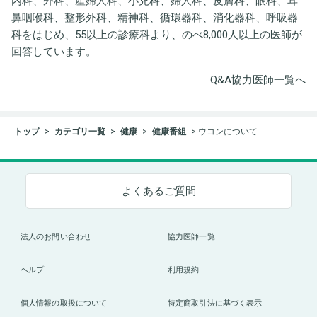
内科、外科、産婦人科、小児科、婦人科、皮膚科、眼科、耳
鼻咽喉科、整形外科、精神科、循環器科、消化器科、呼吸器
科をはじめ、55以上の診療科より、のべ8,000人以上の医師が
回答しています。
Q&A協力医師一覧へ
トップ
カテゴリ一覧
健康
健康番組
ウコンについて
よくあるご質問
法人のお問い合わせ
協力医師一覧
ヘルプ
利用規約
個人情報の取扱について
特定商取引法に基づく表示