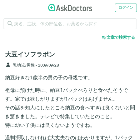
ログイン
search
edit_note
文章で検索する
大豆イソフラボン
person
乳幼児/男性 -
2009/09/28
納豆好きな1歳半の男の子の母親です。
祖母に預けた時に、納豆1パックぺろりと食べたそうで
す。家では欲しがりますが1パックはあげません。
その話を知人にしたところ納豆の食べすぎは良くないと聞
き驚きました。テレビで特集していたとのこと。
特に幼い子供には良くないようですね。
過剰摂取しなければ大丈夫なのはわかりますが、1パック