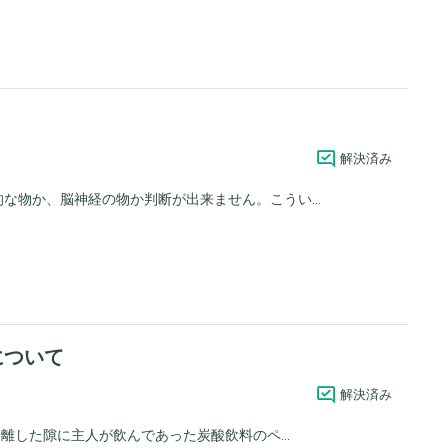
解決済み
な物か、脳神経の物か判断が出来ません。こうい...
について
解決済み
離した隙に主人が飲んであった炭酸飲料のペ...