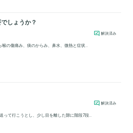
要でしょうか？
解決済み
喉の傷痛み、痰のからみ、鼻水、微熱と症状...
解決済み
って行こうとし、少し目を離した隙に階段7段...