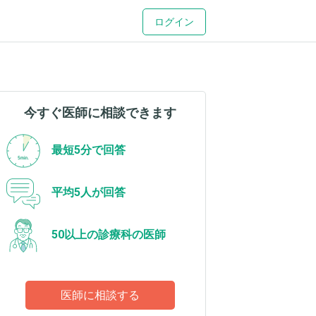
ログイン
今すぐ医師に相談できます
最短5分で回答
平均5人が回答
50以上の診療科の医師
医師に相談する