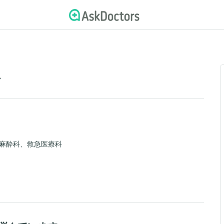
ル
麻酔科、救急医療科