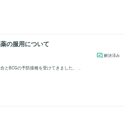
の薬の服用について
解決済み
とBCGの予防接種を受けてきました。 ...