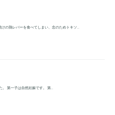
けの鶏レバーを食べてしまい、念のためトキソ...
。 第一子は自然妊娠です。 第...