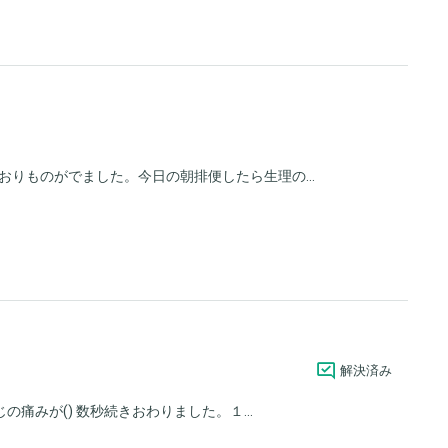
りものがでました。今日の朝排便したら生理の...
解決済み
痛みが() 数秒続きおわりました。１...