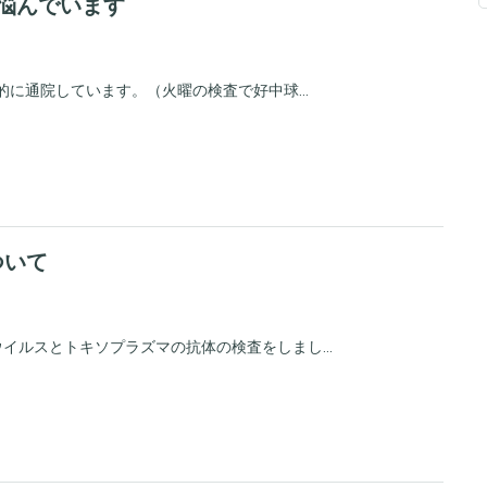
悩んでいます
的に通院しています。（火曜の検査で好中球...
ついて
イルスとトキソプラズマの抗体の検査をしまし...