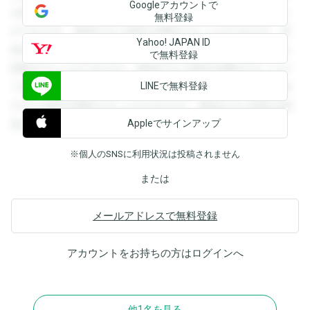
Googleアカウントで
を閲覧することができます。登録すると回答を閲覧すること
無料登録
ができます。登録すると回答を閲覧することができます。登
Yahoo! JAPAN ID
録すると回答を閲覧することができます。登録すると回答を
で無料登録
閲覧することができます。登録すると回答を閲覧することが
LINEで無料登録
できます。登録すると回答を閲覧することができます。登録
すると回答を閲覧することができます。登録すると回答を閲
Appleでサインアップ
覧することができます。
※個人のSNSに利用状況は投稿されません
または
メールアドレスで無料登録
アカウントをお持ちの方は
ログイン
へ
他1名を見る