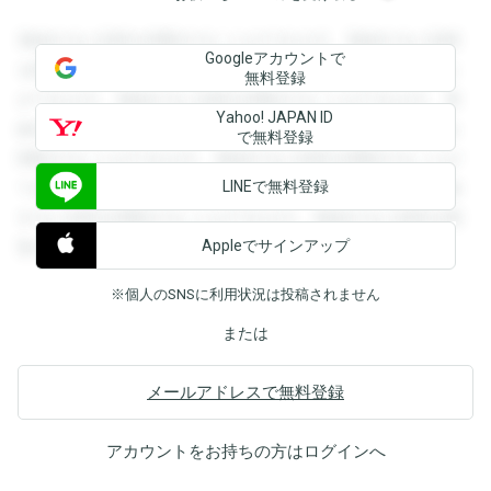
登録すると回答を閲覧することができます。登録すると回答
Googleアカウントで
を閲覧することができます。登録すると回答を閲覧すること
無料登録
ができます。登録すると回答を閲覧することができます。登
Yahoo! JAPAN ID
録すると回答を閲覧することができます。登録すると回答を
で無料登録
閲覧することができます。登録すると回答を閲覧することが
LINEで無料登録
できます。登録すると回答を閲覧することができます。登録
すると回答を閲覧することができます。登録すると回答を閲
Appleでサインアップ
覧することができます。
※個人のSNSに利用状況は投稿されません
または
メールアドレスで無料登録
アカウントをお持ちの方は
ログイン
へ