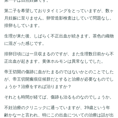
第一子は自然妊娠です。
第二子を希望しておりタイミングをとっていますが、数ヶ
月妊娠に至りません。卵管造影検査はしていて問題なし。
排卵もしています。
生理が来た後、しばらく不正出血が続きます。茶色の織物
に混ざった感じです。
排卵日頃には一旦収まるのですが、また生理数日前から不
正出血が起きます。黄体ホルモンは異常なしでした。
帝王切開の傷跡に血がたまるのではないかとのことでした
が、帝王切開瘢痕症候群だとすると治療が必要なものでし
ょうか？治療をすれば治りますか？
それとも時間が経てば、傷跡も治るものなのでしょうか。
不妊治療のクリニックに通っていますが、39歳という年
齢かなーと言われ、特にこの出血についての治療は話が出