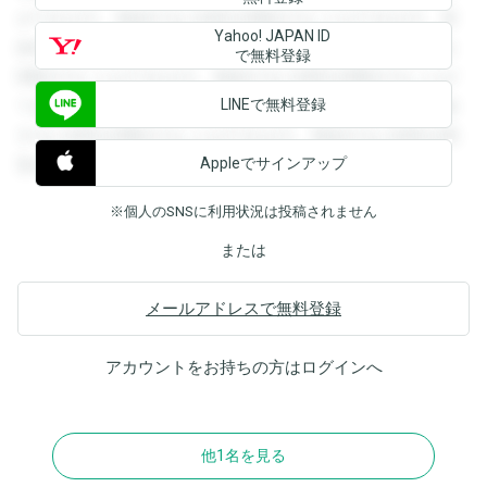
ができます。登録すると回答を閲覧することができます。登
Yahoo! JAPAN ID
録すると回答を閲覧することができます。登録すると回答を
で無料登録
閲覧することができます。登録すると回答を閲覧することが
LINEで無料登録
できます。登録すると回答を閲覧することができます。登録
すると回答を閲覧することができます。登録すると回答を閲
Appleでサインアップ
覧することができます。
※個人のSNSに利用状況は投稿されません
または
メールアドレスで無料登録
アカウントをお持ちの方は
ログイン
へ
他1名を見る