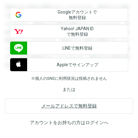
登録すると回答を閲覧することができます。登録すると回答
Googleアカウントで
を閲覧することができます。登録すると回答を閲覧すること
無料登録
ができます。登録すると回答を閲覧することができます。登
Yahoo! JAPAN ID
録すると回答を閲覧することができます。登録すると回答を
で無料登録
閲覧することができます。登録すると回答を閲覧することが
LINEで無料登録
できます。登録すると回答を閲覧することができます。登録
すると回答を閲覧することができます。登録すると回答を閲
Appleでサインアップ
覧することができます。
※個人のSNSに利用状況は投稿されません
または
メールアドレスで無料登録
アカウントをお持ちの方は
ログイン
へ