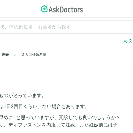
edit_note
文
妊娠
２人目妊娠希望
ものか迷っています。
は1日2回目くらい、ない場合もあります。
早めに…と思っていますが、受診しても良いでしょうか？
り、ディファストンを内服して妊娠、また妊娠前には子