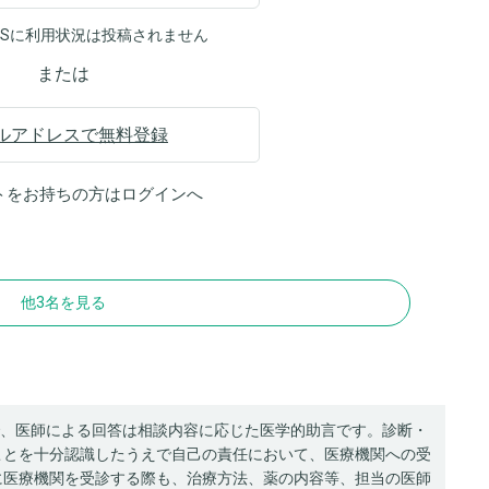
NSに利用状況は投稿されません
または
ルアドレスで無料登録
トをお持ちの方は
ログイン
へ
他3名を見る
、医師による回答は相談内容に応じた医学的助言です。診断・
ことを十分認識したうえで自己の責任において、医療機関への受
に医療機関を受診する際も、治療方法、薬の内容等、担当の医師