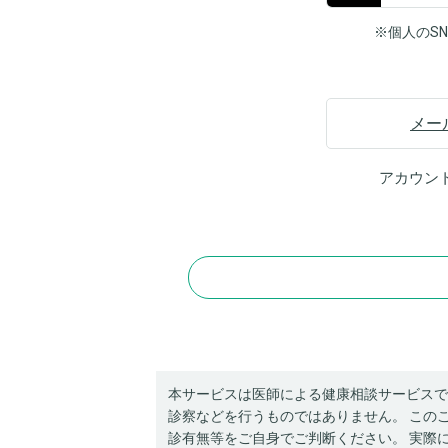
※個人のS
メー
アカウン
本サービスは医師による健康相談サービスで
診察などを行うものではありません。 この
診有無等をご自身でご判断ください。 実際