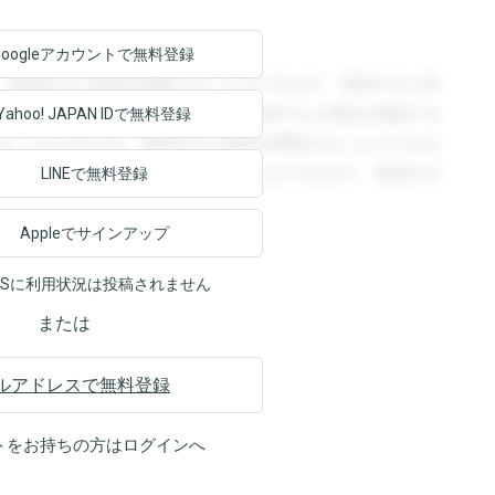
Googleアカウントで
無料登録
。登録すると回答を閲覧することができます。登録すると回
回答を閲覧することができます。登録すると回答を閲覧する
Yahoo! JAPAN ID
で無料登録
ることができます。登録すると回答を閲覧することができま
ます。登録すると回答を閲覧することができます。登録する
LINEで無料登録
Appleでサインアップ
NSに利用状況は投稿されません
または
ルアドレスで無料登録
トをお持ちの方は
ログイン
へ