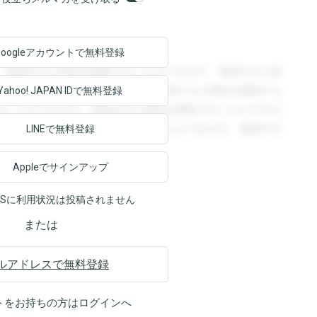
Googleアカウントで
無料登録
。登録すると回答を閲覧することができます。登録すると回
回答を閲覧することができます。登録すると回答を閲覧する
Yahoo! JAPAN ID
で無料登録
ることができます。登録すると回答を閲覧することができま
ます。登録すると回答を閲覧することができます。登録する
LINEで無料登録
Appleでサインアップ
NSに利用状況は投稿されません
または
ルアドレスで無料登録
トをお持ちの方は
ログイン
へ