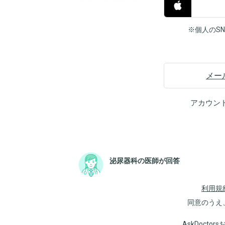
※個人のS
メー
アカウン
泌尿器科の医師が回答
利用規
同意のうえ
AskDoct