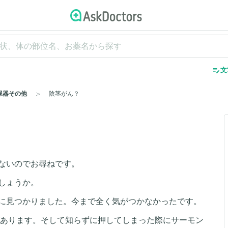
edit_note
文
尿器その他
陰茎がん？
ないのでお尋ねです。
しょうか。
に見つかりました。今まで全く気がつかなかったです。
があります。そして知らずに押してしまった際にサーモン