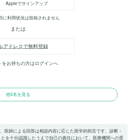
Appleでサインアップ
NSに利用状況は投稿されません
または
ルアドレスで無料登録
トをお持ちの方は
ログイン
へ
他5名を見る
、医師による回答は相談内容に応じた医学的助言です。診断・
ことを十分認識したうえで自己の責任において、医療機関への受