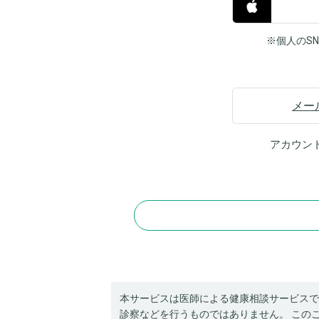
※個人のS
メー
アカウン
本サービスは医師による健康相談サービスで
診察などを行うものではありません。 この