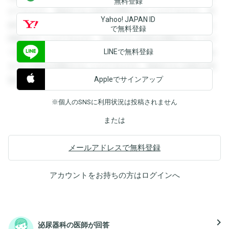
無料登録
ができます。登録すると回答を閲覧することができます。登
Yahoo! JAPAN ID
録すると回答を閲覧することができます。登録すると回答を
で無料登録
閲覧することができます。登録すると回答を閲覧することが
LINEで無料登録
できます。登録すると回答を閲覧することができます。登録
すると回答を閲覧することができます。登録すると回答を閲
Appleでサインアップ
覧することができます。
※個人のSNSに利用状況は投稿されません
または
メールアドレスで無料登録
アカウントをお持ちの方は
ログイン
へ
navigate_next
泌尿器科の医師が回答