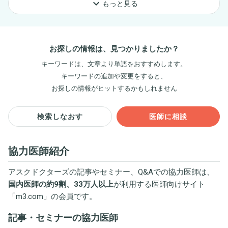
keyboard_arrow_down
もっと見る
お探しの情報は、見つかりましたか？
キーワードは、文章より単語をおすすめします。
キーワードの追加や変更をすると、
お探しの情報がヒットするかもしれません
検索しなおす
医師に相談
協力医師紹介
アスクドクターズの記事やセミナー、Q&Aでの協力医師は、
国内医師の約9割、33万人以上
が利用する医師向けサイト
「
m3.com
」の会員です。
記事・セミナーの協力医師