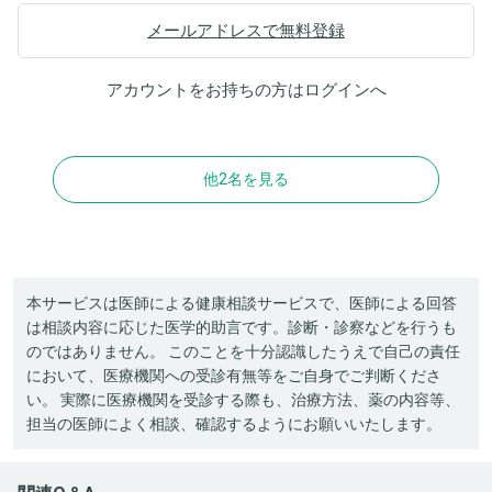
メールアドレスで無料登録
アカウントをお持ちの方は
ログイン
へ
他2名を見る
本サービスは医師による健康相談サービスで、医師による回答
は相談内容に応じた医学的助言です。診断・診察などを行うも
のではありません。 このことを十分認識したうえで自己の責任
において、医療機関への受診有無等をご自身でご判断くださ
い。 実際に医療機関を受診する際も、治療方法、薬の内容等、
担当の医師によく相談、確認するようにお願いいたします。