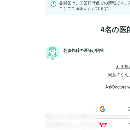
各回答は、回答日時点での情報です。
ことでご確認いただけます。
4名の医
乳腺外科の医師が回答
利用規
同意のうえ
AskDoct
登録すると回答を閲覧することができます
答を閲覧することができます。登録すると