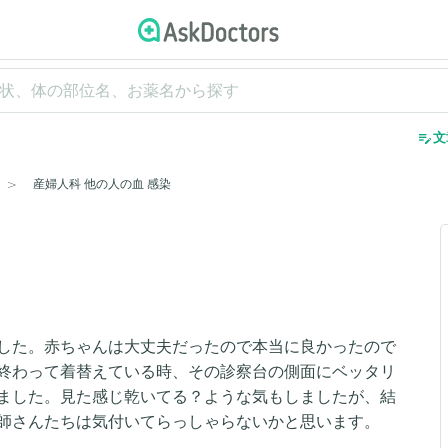
edit_note
文
産婦人科 他の人の血 感染
した。赤ちゃんは大丈夫だったので本当に良かったので
終わって着替えている時、その診察台の側面にベッタリ
ました。見た感じ乾いてる？ような気もしましたが、結
師さんたちは気付いてらっしゃらないかと思います。
。