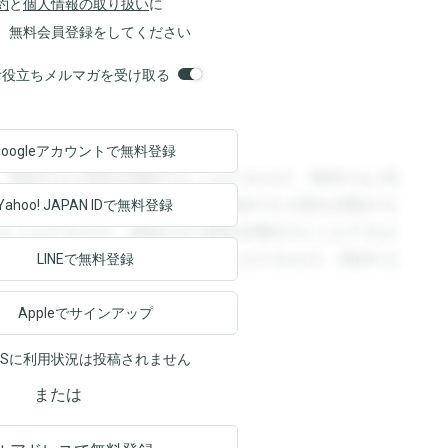
約
と
個人情報の取り扱い
に
、無料会員登録をしてください
orsお役立ちメルマガを受け取る
Googleアカウントで
無料登録
。登録すると回答を閲覧することができます。登録すると回
回答を閲覧することができます。登録すると回答を閲覧する
Yahoo! JAPAN ID
で無料登録
ることができます。登録すると回答を閲覧することができま
ます。登録すると回答を閲覧することができます。登録する
LINEで無料登録
Appleでサインアップ
NSに利用状況は投稿されません
または