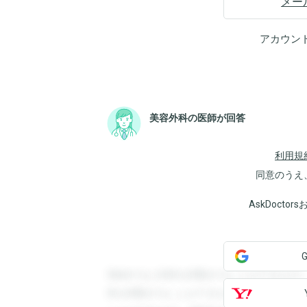
メー
アカウン
美容外科の医師が回答
利用規
同意のうえ
AskDoct
登録すると回答を閲覧することができます
答を閲覧することができます。登録すると