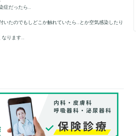
染症だったら…
付いたのでもしどこか触れていたら…とか空気感染したり
くなります…