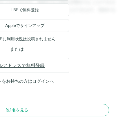
ることができます。登録すると回答を閲覧することができま
ます。登録すると回答を閲覧することができます。登録する
LINEで無料登録
Appleでサインアップ
NSに利用状況は投稿されません
または
ルアドレスで無料登録
トをお持ちの方は
ログイン
へ
他1名を見る