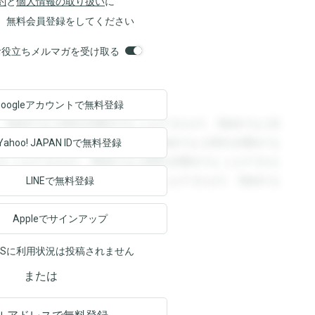
約
と
個人情報の取り扱い
に
、無料会員登録をしてください
orsお役立ちメルマガを受け取る
Googleアカウントで
無料登録
。登録すると回答を閲覧することができます。登録すると回
回答を閲覧することができます。登録すると回答を閲覧する
Yahoo! JAPAN ID
で無料登録
ることができます。登録すると回答を閲覧することができま
ます。登録すると回答を閲覧することができます。登録する
LINEで無料登録
Appleでサインアップ
NSに利用状況は投稿されません
または