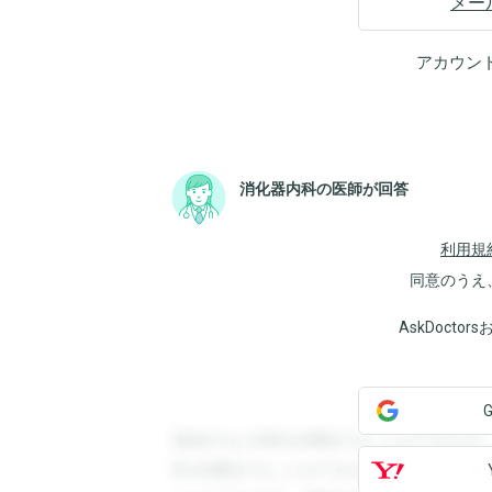
メー
アカウン
消化器内科の医師が回答
利用規
同意のうえ
AskDoct
登録すると回答を閲覧することができます
答を閲覧することができます。登録すると