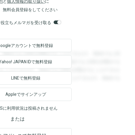
約
と
個人情報の取り扱い
に
、無料会員登録をしてください
orsお役立ちメルマガを受け取る
Googleアカウントで
無料登録
。登録すると回答を閲覧することができます。登録すると回
回答を閲覧することができます。登録すると回答を閲覧する
Yahoo! JAPAN ID
で無料登録
ることができます。登録すると回答を閲覧することができま
ます。登録すると回答を閲覧することができます。登録する
LINEで無料登録
Appleでサインアップ
NSに利用状況は投稿されません
または